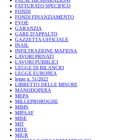
FALSE DICHIARAZIONI
FATTURATO SPECIFICO
FONDI
FONDI FINANZIAMENTO
FVOE
GARANZIA
GARE D'APPALTO
GAZZETTA UFFICIALE
INAIL
INFILTRAZIONE MAFIOSA
LAVORI PRIVATI
LAVORI PUBBLICI
LEGGE DI BILANCIO
LEGGE EUROPEA
legge n. 51/2022
LIBRETTO DELLE MISURE
MANODOPERA
MEPA
MILLEPROROGHE
MIMS
MIPAAF
MISE
MIT
MITE
MIUR