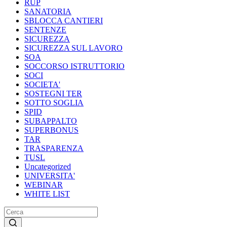
RUP
SANATORIA
SBLOCCA CANTIERI
SENTENZE
SICUREZZA
SICUREZZA SUL LAVORO
SOA
SOCCORSO ISTRUTTORIO
SOCI
SOCIETA'
SOSTEGNI TER
SOTTO SOGLIA
SPID
SUBAPPALTO
SUPERBONUS
TAR
TRASPARENZA
TUSL
Uncategorized
UNIVERSITA'
WEBINAR
WHITE LIST