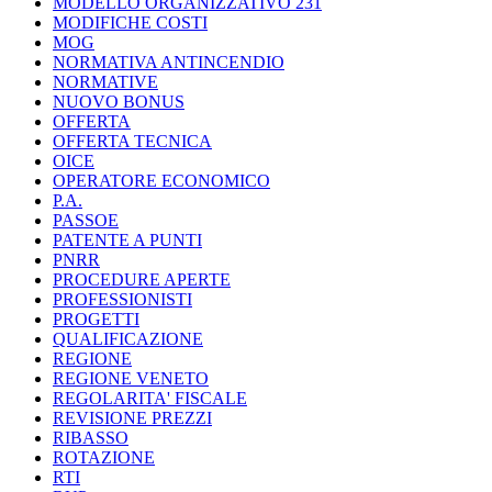
MODELLO ORGANIZZATIVO 231
MODIFICHE COSTI
MOG
NORMATIVA ANTINCENDIO
NORMATIVE
NUOVO BONUS
OFFERTA
OFFERTA TECNICA
OICE
OPERATORE ECONOMICO
P.A.
PASSOE
PATENTE A PUNTI
PNRR
PROCEDURE APERTE
PROFESSIONISTI
PROGETTI
QUALIFICAZIONE
REGIONE
REGIONE VENETO
REGOLARITA' FISCALE
REVISIONE PREZZI
RIBASSO
ROTAZIONE
RTI