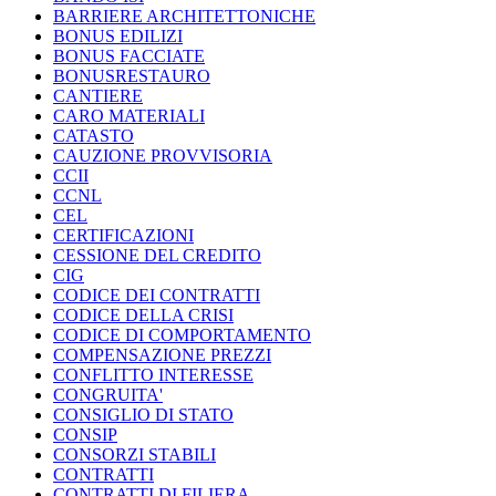
BARRIERE ARCHITETTONICHE
BONUS EDILIZI
BONUS FACCIATE
BONUSRESTAURO
CANTIERE
CARO MATERIALI
CATASTO
CAUZIONE PROVVISORIA
CCII
CCNL
CEL
CERTIFICAZIONI
CESSIONE DEL CREDITO
CIG
CODICE DEI CONTRATTI
CODICE DELLA CRISI
CODICE DI COMPORTAMENTO
COMPENSAZIONE PREZZI
CONFLITTO INTERESSE
CONGRUITA'
CONSIGLIO DI STATO
CONSIP
CONSORZI STABILI
CONTRATTI
CONTRATTI DI FILIERA