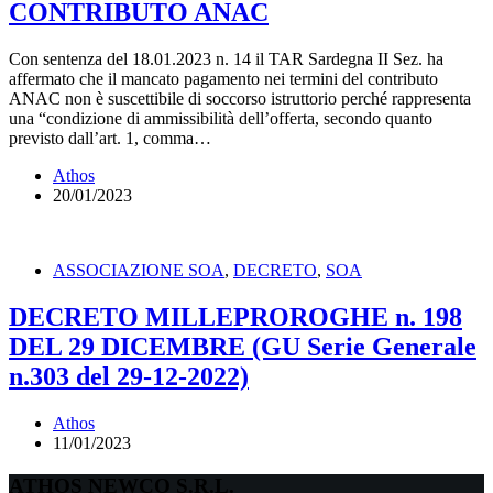
CONTRIBUTO ANAC
Con sentenza del 18.01.2023 n. 14 il TAR Sardegna II Sez. ha
affermato che il mancato pagamento nei termini del contributo
ANAC non è suscettibile di soccorso istruttorio perché rappresenta
una “condizione di ammissibilità dell’offerta, secondo quanto
previsto dall’art. 1, comma…
Athos
20/01/2023
ASSOCIAZIONE SOA
,
DECRETO
,
SOA
DECRETO MILLEPROROGHE n. 198
DEL 29 DICEMBRE (GU Serie Generale
n.303 del 29-12-2022)
Athos
11/01/2023
ATHOS NEWCO S.R.L.