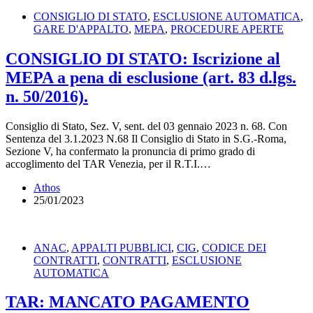
CONSIGLIO DI STATO
,
ESCLUSIONE AUTOMATICA
,
GARE D'APPALTO
,
MEPA
,
PROCEDURE APERTE
CONSIGLIO DI STATO: Iscrizione al
MEPA a pena di esclusione (art. 83 d.lgs.
n. 50/2016).
Consiglio di Stato, Sez. V, sent. del 03 gennaio 2023 n. 68. Con
Sentenza del 3.1.2023 N.68 Il Consiglio di Stato in S.G.-Roma,
Sezione V, ha confermato la pronuncia di primo grado di
accoglimento del TAR Venezia, per il R.T.I.…
Athos
25/01/2023
ANAC
,
APPALTI PUBBLICI
,
CIG
,
CODICE DEI
CONTRATTI
,
CONTRATTI
,
ESCLUSIONE
AUTOMATICA
TAR: MANCATO PAGAMENTO