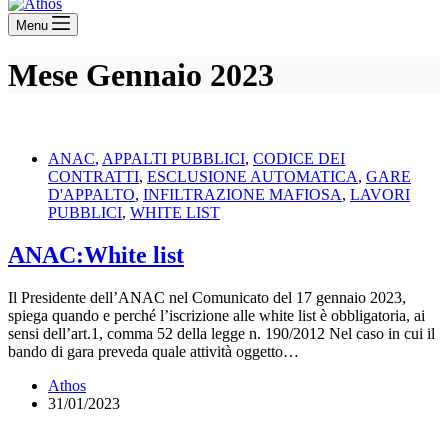
Menu
Mese
Gennaio 2023
ANAC
,
APPALTI PUBBLICI
,
CODICE DEI
CONTRATTI
,
ESCLUSIONE AUTOMATICA
,
GARE
D'APPALTO
,
INFILTRAZIONE MAFIOSA
,
LAVORI
PUBBLICI
,
WHITE LIST
ANAC:White list
Il Presidente dell’ANAC nel Comunicato del 17 gennaio 2023,
spiega quando e perché l’iscrizione alle white list è obbligatoria, ai
sensi dell’art.1, comma 52 della legge n. 190/2012 Nel caso in cui il
bando di gara preveda quale attività oggetto…
Athos
31/01/2023