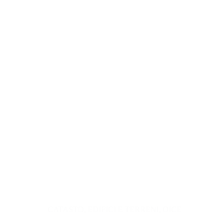
CATASTO
,
EDIFICI E TERRENI
,
OICE