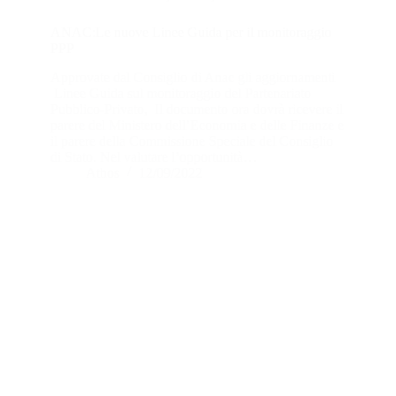
ANAC:Le nuove Linee Guida per il monitoraggio
PPP
Approvate dal Consiglio di Anac gli aggiornamenti
Linee Guida sul monitoraggio del Partenariato
Pubblico-Privato, Il documento ora dovrà ricevere il
parere del Ministero dell’Economia e delle Finanze e
il parere della Commissione Speciale del Consiglio
di Stato. Nel valutare l’opportunità…
Athos
12/09/2022