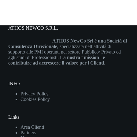
ATHOS NEWCO S.R.L.
ATHOS NewCo Srl è una Società di
Consulenza Direzionale
, specializzata nell’attività di
supporto alle PMI operanti nel settore Pubblico/ Privato ed
agli studi di Professionisti.
La nostra “mission” è
contribuire ad accrescere il valore per i Clienti
.
INFO
Privacy Policy
Cookies Policy
Links
Area Clienti
Partners