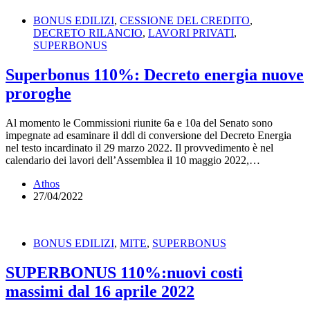
BONUS EDILIZI
,
CESSIONE DEL CREDITO
,
DECRETO RILANCIO
,
LAVORI PRIVATI
,
SUPERBONUS
Superbonus 110%: Decreto energia nuove
proroghe
Al momento le Commissioni riunite 6a e 10a del Senato sono
impegnate ad esaminare il ddl di conversione del Decreto Energia
nel testo incardinato il 29 marzo 2022. Il provvedimento è nel
calendario dei lavori dell’Assemblea il 10 maggio 2022,…
Athos
27/04/2022
BONUS EDILIZI
,
MITE
,
SUPERBONUS
SUPERBONUS 110%:nuovi costi
massimi dal 16 aprile 2022