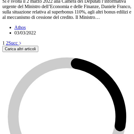
Si è svolta il 2 marzo 2022 alla Camera dei Deputati l’informativa
urgente del Ministro dell’Economia e delle Finanze, Daniele Franco,
sulla situazione relativa al superbonus 110%, agli altri bonus edilizi e
al meccanismo di cessione del credito. Il Ministro…
Athos
03/03/2022
1
2
Succ
Carica altri articoli