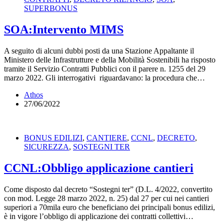
SUPERBONUS
SOA:Intervento MIMS
A seguito di alcuni dubbi posti da una Stazione Appaltante il
Ministero delle Infrastrutture e della Mobilità Sostenibili ha risposto
tramite il Servizio Contratti Pubblici con il parere n. 1255 del 29
marzo 2022. Gli interrogativi riguardavano: la procedura che…
Athos
27/06/2022
BONUS EDILIZI
,
CANTIERE
,
CCNL
,
DECRETO
,
SICUREZZA
,
SOSTEGNI TER
CCNL:Obbligo applicazione cantieri
Come disposto dal decreto “Sostegni ter” (D.L. 4/2022, convertito
con mod. Legge 28 marzo 2022, n. 25) dal 27 per cui nei cantieri
superiori a 70mila euro che beneficiano dei principali bonus edilizi,
è in vigore l’obbligo di applicazione dei contratti collettivi…