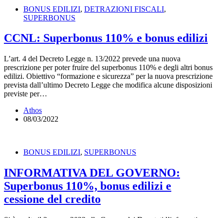
BONUS EDILIZI
,
DETRAZIONI FISCALI
,
SUPERBONUS
CCNL: Superbonus 110% e bonus edilizi
L’art. 4 del Decreto Legge n. 13/2022 prevede una nuova
prescrizione per poter fruire del superbonus 110% e degli altri bonus
edilizi. Obiettivo “formazione e sicurezza” per la nuova prescrizione
prevista dall’ultimo Decreto Legge che modifica alcune disposizioni
previste per…
Athos
08/03/2022
BONUS EDILIZI
,
SUPERBONUS
INFORMATIVA DEL GOVERNO:
Superbonus 110%, bonus edilizi e
cessione del credito