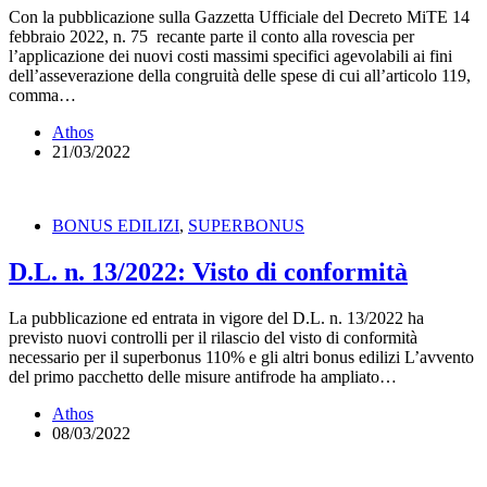
Con la pubblicazione sulla Gazzetta Ufficiale del Decreto MiTE 14
febbraio 2022, n. 75 recante parte il conto alla rovescia per
l’applicazione dei nuovi costi massimi specifici agevolabili ai fini
dell’asseverazione della congruità delle spese di cui all’articolo 119,
comma…
Athos
21/03/2022
BONUS EDILIZI
,
SUPERBONUS
D.L. n. 13/2022: Visto di conformità
La pubblicazione ed entrata in vigore del D.L. n. 13/2022 ha
previsto nuovi controlli per il rilascio del visto di conformità
necessario per il superbonus 110% e gli altri bonus edilizi L’avvento
del primo pacchetto delle misure antifrode ha ampliato…
Athos
08/03/2022