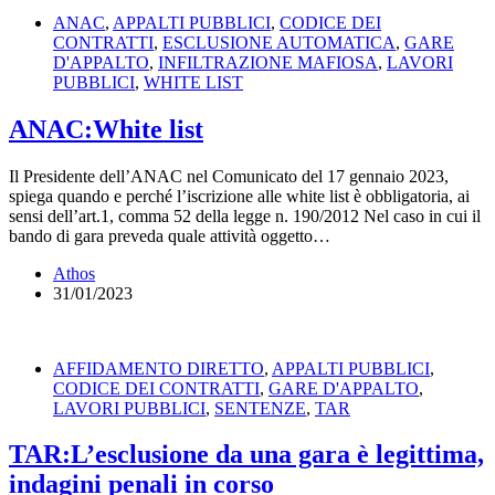
ANAC
,
APPALTI PUBBLICI
,
CODICE DEI
CONTRATTI
,
ESCLUSIONE AUTOMATICA
,
GARE
D'APPALTO
,
INFILTRAZIONE MAFIOSA
,
LAVORI
PUBBLICI
,
WHITE LIST
ANAC:White list
Il Presidente dell’ANAC nel Comunicato del 17 gennaio 2023,
spiega quando e perché l’iscrizione alle white list è obbligatoria, ai
sensi dell’art.1, comma 52 della legge n. 190/2012 Nel caso in cui il
bando di gara preveda quale attività oggetto…
Athos
31/01/2023
AFFIDAMENTO DIRETTO
,
APPALTI PUBBLICI
,
CODICE DEI CONTRATTI
,
GARE D'APPALTO
,
LAVORI PUBBLICI
,
SENTENZE
,
TAR
TAR:L’esclusione da una gara è legittima,
indagini penali in corso