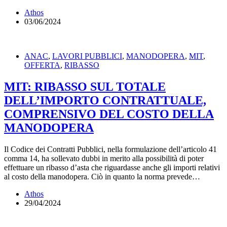
Athos
03/06/2024
ANAC
,
LAVORI PUBBLICI
,
MANODOPERA
,
MIT
,
OFFERTA
,
RIBASSO
MIT: RIBASSO SUL TOTALE
DELL’IMPORTO CONTRATTUALE,
COMPRENSIVO DEL COSTO DELLA
MANODOPERA
Il Codice dei Contratti Pubblici, nella formulazione dell’articolo 41
comma 14, ha sollevato dubbi in merito alla possibilità di poter
effettuare un ribasso d’asta che riguardasse anche gli importi relativi
al costo della manodopera. Ciò in quanto la norma prevede…
Athos
29/04/2024