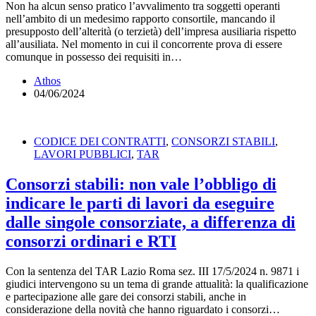
Non ha alcun senso pratico l’avvalimento tra soggetti operanti
nell’ambito di un medesimo rapporto consortile, mancando il
presupposto dell’alterità (o terzietà) dell’impresa ausiliaria rispetto
all’ausiliata. Nel momento in cui il concorrente prova di essere
comunque in possesso dei requisiti in…
Athos
04/06/2024
CODICE DEI CONTRATTI
,
CONSORZI STABILI
,
LAVORI PUBBLICI
,
TAR
Consorzi stabili: non vale l’obbligo di
indicare le parti di lavori da eseguire
dalle singole consorziate, a differenza di
consorzi ordinari e RTI
Con la sentenza del TAR Lazio Roma sez. III 17/5/2024 n. 9871 i
giudici intervengono su un tema di grande attualità: la qualificazione
e partecipazione alle gare dei consorzi stabili, anche in
considerazione della novità che hanno riguardato i consorzi…