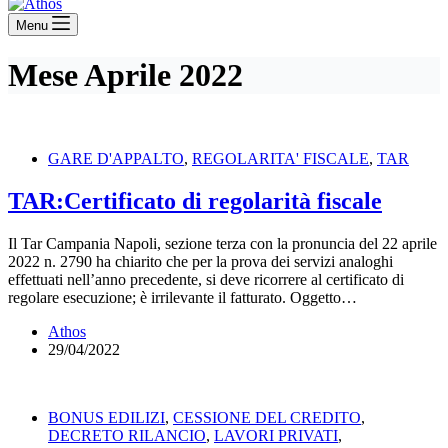
Menu
Mese
Aprile 2022
GARE D'APPALTO
,
REGOLARITA' FISCALE
,
TAR
TAR:Certificato di regolarità fiscale
Il Tar Campania Napoli, sezione terza con la pronuncia del 22 aprile
2022 n. 2790 ha chiarito che per la prova dei servizi analoghi
effettuati nell’anno precedente, si deve ricorrere al certificato di
regolare esecuzione; è irrilevante il fatturato. Oggetto…
Athos
29/04/2022
BONUS EDILIZI
,
CESSIONE DEL CREDITO
,
DECRETO RILANCIO
,
LAVORI PRIVATI
,