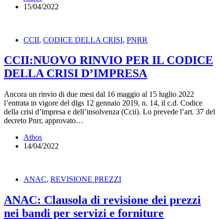
15/04/2022
CCII
,
CODICE DELLA CRISI
,
PNRR
CCII:NUOVO RINVIO PER IL CODICE
DELLA CRISI D’IMPRESA
Ancora un rinvio di due mesi dal 16 maggio al 15 luglio 2022
l’entrata in vigore del dlgs 12 gennaio 2019, n. 14, il c.d. Codice
della crisi d’impresa e dell’insolvenza (Ccii). Lo prevede l’art. 37 del
decreto Pnrr, approvato…
Athos
14/04/2022
ANAC
,
REVISIONE PREZZI
ANAC: Clausola di revisione dei prezzi
nei bandi per servizi e forniture