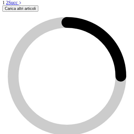
1
2
Succ
Carica altri articoli