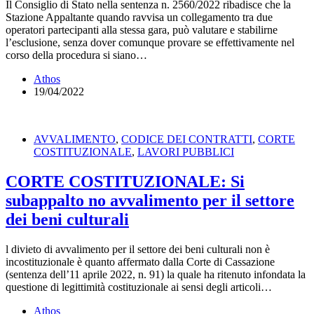
Il Consiglio di Stato nella sentenza n. 2560/2022 ribadisce che la
Stazione Appaltante quando ravvisa un collegamento tra due
operatori partecipanti alla stessa gara, può valutare e stabilirne
l’esclusione, senza dover comunque provare se effettivamente nel
corso della procedura si siano…
Athos
19/04/2022
AVVALIMENTO
,
CODICE DEI CONTRATTI
,
CORTE
COSTITUZIONALE
,
LAVORI PUBBLICI
CORTE COSTITUZIONALE: Si
subappalto no avvalimento per il settore
dei beni culturali
l divieto di avvalimento per il settore dei beni culturali non è
incostituzionale è quanto affermato dalla Corte di Cassazione
(sentenza dell’11 aprile 2022, n. 91) la quale ha ritenuto infondata la
questione di legittimità costituzionale ai sensi degli articoli…
Athos