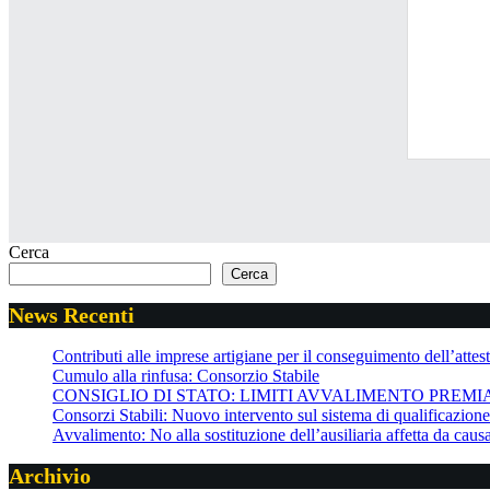
Cerca
Cerca
News Recenti
Contributi alle imprese artigiane per il conseguimento dell’attesta
Cumulo alla rinfusa: Consorzio Stabile
CONSIGLIO DI STATO: LIMITI AVVALIMENTO PREMI
Consorzi Stabili: Nuovo intervento sul sistema di qualificazio
Avvalimento: No alla sostituzione dell’ausiliaria affetta da cau
Archivio