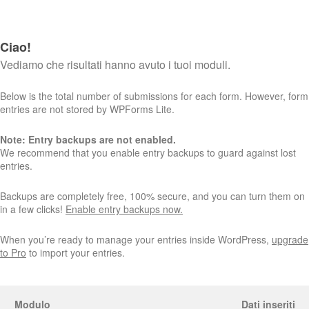
Ciao!
Vediamo che risultati hanno avuto i tuoi moduli.
Below is the total number of submissions for each form. However, form
entries are not stored by WPForms Lite.
Note: Entry backups are not enabled.
We recommend that you enable entry backups to guard against lost
entries.
Backups are completely free, 100% secure, and you can turn them on
in a few clicks!
Enable entry backups now.
When you’re ready to manage your entries inside WordPress,
upgrade
to Pro
to import your entries.
Modulo
Dati inseriti