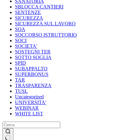
SANATORIA
SBLOCCA CANTIERI
SENTENZE
SICUREZZA
SICUREZZA SUL LAVORO
SOA
SOCCORSO ISTRUTTORIO
SOCI
SOCIETA'
SOSTEGNI TER
SOTTO SOGLIA
SPID
SUBAPPALTO
SUPERBONUS
TAR
TRASPARENZA
TUSL
Uncategorized
UNIVERSITA'
WEBINAR
WHITE LIST