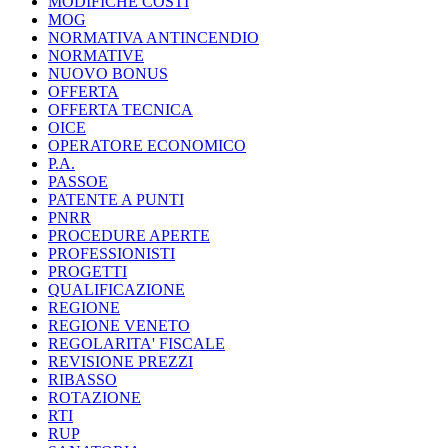
MODIFICHE COSTI
MOG
NORMATIVA ANTINCENDIO
NORMATIVE
NUOVO BONUS
OFFERTA
OFFERTA TECNICA
OICE
OPERATORE ECONOMICO
P.A.
PASSOE
PATENTE A PUNTI
PNRR
PROCEDURE APERTE
PROFESSIONISTI
PROGETTI
QUALIFICAZIONE
REGIONE
REGIONE VENETO
REGOLARITA' FISCALE
REVISIONE PREZZI
RIBASSO
ROTAZIONE
RTI
RUP