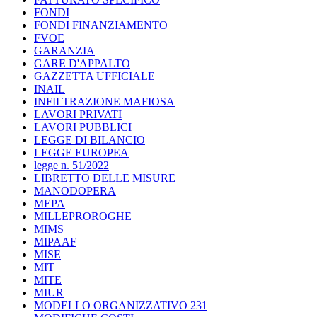
FONDI
FONDI FINANZIAMENTO
FVOE
GARANZIA
GARE D'APPALTO
GAZZETTA UFFICIALE
INAIL
INFILTRAZIONE MAFIOSA
LAVORI PRIVATI
LAVORI PUBBLICI
LEGGE DI BILANCIO
LEGGE EUROPEA
legge n. 51/2022
LIBRETTO DELLE MISURE
MANODOPERA
MEPA
MILLEPROROGHE
MIMS
MIPAAF
MISE
MIT
MITE
MIUR
MODELLO ORGANIZZATIVO 231