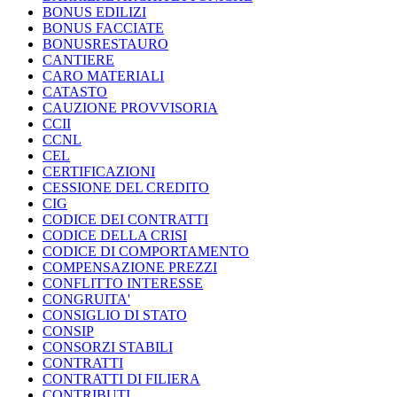
BONUS EDILIZI
BONUS FACCIATE
BONUSRESTAURO
CANTIERE
CARO MATERIALI
CATASTO
CAUZIONE PROVVISORIA
CCII
CCNL
CEL
CERTIFICAZIONI
CESSIONE DEL CREDITO
CIG
CODICE DEI CONTRATTI
CODICE DELLA CRISI
CODICE DI COMPORTAMENTO
COMPENSAZIONE PREZZI
CONFLITTO INTERESSE
CONGRUITA'
CONSIGLIO DI STATO
CONSIP
CONSORZI STABILI
CONTRATTI
CONTRATTI DI FILIERA
CONTRIBUTI