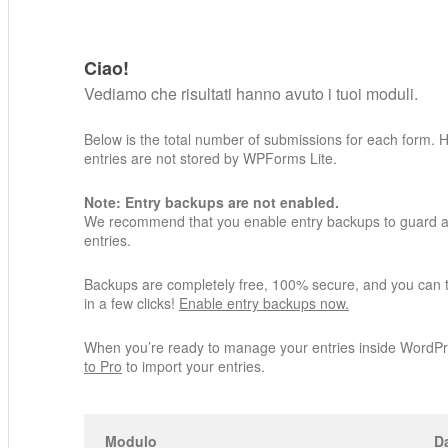
Ciao!
Vediamo che risultati hanno avuto i tuoi moduli.
Below is the total number of submissions for each form. 
entries are not stored by WPForms Lite.
Note: Entry backups are not enabled.
We recommend that you enable entry backups to guard ag
entries.
Backups are completely free, 100% secure, and you can 
in a few clicks!
Enable entry backups now.
When you’re ready to manage your entries inside WordP
to Pro
to import your entries.
Modulo
Da