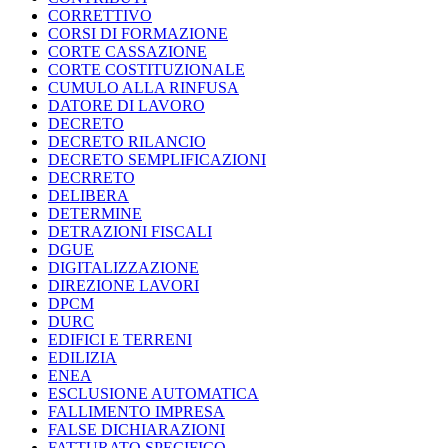
CORRETTIVO
CORSI DI FORMAZIONE
CORTE CASSAZIONE
CORTE COSTITUZIONALE
CUMULO ALLA RINFUSA
DATORE DI LAVORO
DECRETO
DECRETO RILANCIO
DECRETO SEMPLIFICAZIONI
DECRRETO
DELIBERA
DETERMINE
DETRAZIONI FISCALI
DGUE
DIGITALIZZAZIONE
DIREZIONE LAVORI
DPCM
DURC
EDIFICI E TERRENI
EDILIZIA
ENEA
ESCLUSIONE AUTOMATICA
FALLIMENTO IMPRESA
FALSE DICHIARAZIONI
FATTURATO SPECIFICO