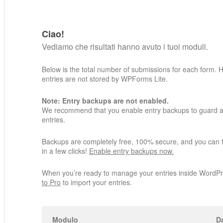
Ciao!
Vediamo che risultati hanno avuto i tuoi moduli.
Below is the total number of submissions for each form. 
entries are not stored by WPForms Lite.
Note: Entry backups are not enabled.
We recommend that you enable entry backups to guard ag
entries.
Backups are completely free, 100% secure, and you can 
in a few clicks!
Enable entry backups now.
When you’re ready to manage your entries inside WordP
to Pro
to import your entries.
Modulo
Da