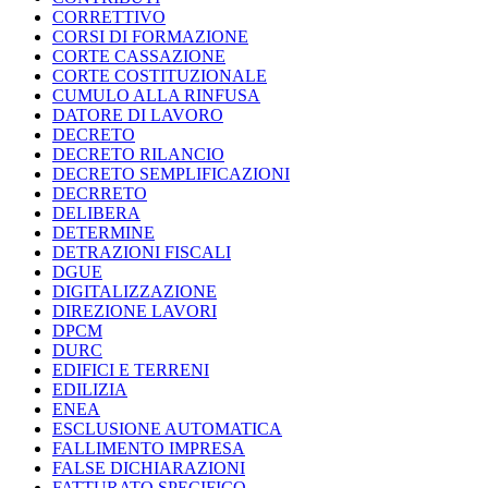
CORRETTIVO
CORSI DI FORMAZIONE
CORTE CASSAZIONE
CORTE COSTITUZIONALE
CUMULO ALLA RINFUSA
DATORE DI LAVORO
DECRETO
DECRETO RILANCIO
DECRETO SEMPLIFICAZIONI
DECRRETO
DELIBERA
DETERMINE
DETRAZIONI FISCALI
DGUE
DIGITALIZZAZIONE
DIREZIONE LAVORI
DPCM
DURC
EDIFICI E TERRENI
EDILIZIA
ENEA
ESCLUSIONE AUTOMATICA
FALLIMENTO IMPRESA
FALSE DICHIARAZIONI
FATTURATO SPECIFICO