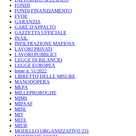
FONDI
FONDI FINANZIAMENTO
FVOE
GARANZIA
GARE D'APPALTO
GAZZETTA UFFICIALE
INAIL
INFILTRAZIONE MAFIOSA
LAVORI PRIVATI
LAVORI PUBBLICI
LEGGE DI BILANCIO
LEGGE EUROPEA
legge n. 51/2022
LIBRETTO DELLE MISURE
MANODOPERA
MEPA
MILLEPROROGHE
MIMS
MIPAAF
MISE
MIT
MITE
MIUR
MODELLO ORGANIZZATIVO 231