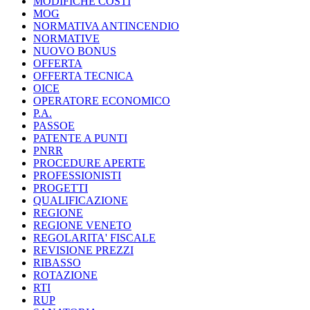
MODIFICHE COSTI
MOG
NORMATIVA ANTINCENDIO
NORMATIVE
NUOVO BONUS
OFFERTA
OFFERTA TECNICA
OICE
OPERATORE ECONOMICO
P.A.
PASSOE
PATENTE A PUNTI
PNRR
PROCEDURE APERTE
PROFESSIONISTI
PROGETTI
QUALIFICAZIONE
REGIONE
REGIONE VENETO
REGOLARITA' FISCALE
REVISIONE PREZZI
RIBASSO
ROTAZIONE
RTI
RUP