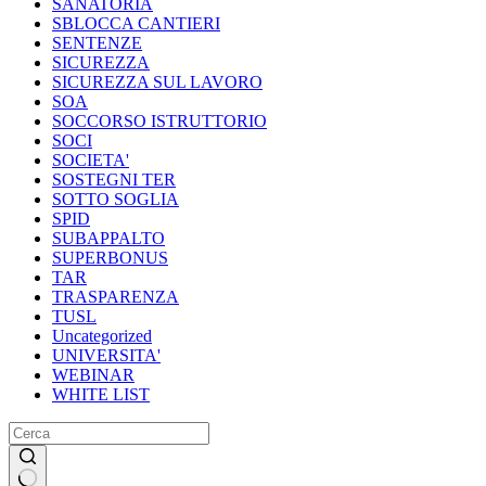
SANATORIA
SBLOCCA CANTIERI
SENTENZE
SICUREZZA
SICUREZZA SUL LAVORO
SOA
SOCCORSO ISTRUTTORIO
SOCI
SOCIETA'
SOSTEGNI TER
SOTTO SOGLIA
SPID
SUBAPPALTO
SUPERBONUS
TAR
TRASPARENZA
TUSL
Uncategorized
UNIVERSITA'
WEBINAR
WHITE LIST