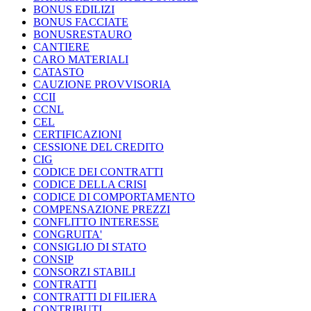
BONUS EDILIZI
BONUS FACCIATE
BONUSRESTAURO
CANTIERE
CARO MATERIALI
CATASTO
CAUZIONE PROVVISORIA
CCII
CCNL
CEL
CERTIFICAZIONI
CESSIONE DEL CREDITO
CIG
CODICE DEI CONTRATTI
CODICE DELLA CRISI
CODICE DI COMPORTAMENTO
COMPENSAZIONE PREZZI
CONFLITTO INTERESSE
CONGRUITA'
CONSIGLIO DI STATO
CONSIP
CONSORZI STABILI
CONTRATTI
CONTRATTI DI FILIERA
CONTRIBUTI