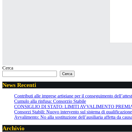
Cerca
Cerca
News Recenti
Contributi alle imprese artigiane per il conseguimento dell’attesta
Cumulo alla rinfusa: Consorzio Stabile
CONSIGLIO DI STATO: LIMITI AVVALIMENTO PREMI
Consorzi Stabili: Nuovo intervento sul sistema di qualificazio
Avvalimento: No alla sostituzione dell’ausiliaria affetta da cau
Archivio