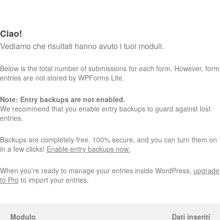
Ciao!
Vediamo che risultati hanno avuto i tuoi moduli.
Below is the total number of submissions for each form. However, form
entries are not stored by WPForms Lite.
Note: Entry backups are not enabled.
We recommend that you enable entry backups to guard against lost
entries.
Backups are completely free, 100% secure, and you can turn them on
in a few clicks!
Enable entry backups now.
When you’re ready to manage your entries inside WordPress,
upgrade
to Pro
to import your entries.
Modulo
Dati inseriti