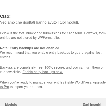
Ciao!
Vediamo che risultati hanno avuto i tuoi moduli.
Below is the total number of submissions for each form. However, form
entries are not stored by WPForms Lite.
Note: Entry backups are not enabled.
We recommend that you enable entry backups to guard against lost
entries.
Backups are completely free, 100% secure, and you can turn them on
in a few clicks!
Enable entry backups now.
When you’re ready to manage your entries inside WordPress,
upgrade
to Pro
to import your entries.
Modulo
Dati inseriti