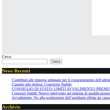
Cerca
Cerca
News Recenti
Contributi alle imprese artigiane per il conseguimento dell’attesta
Cumulo alla rinfusa: Consorzio Stabile
CONSIGLIO DI STATO: LIMITI AVVALIMENTO PREMI
Consorzi Stabili: Nuovo intervento sul sistema di qualificazio
Avvalimento: No alla sostituzione dell’ausiliaria affetta da cau
Archivio