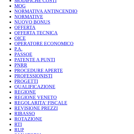
MODIFICHE COSTI
MOG
NORMATIVA ANTINCENDIO
NORMATIVE
NUOVO BONUS
OFFERTA
OFFERTA TECNICA
OICE
OPERATORE ECONOMICO
P.A.
PASSOE
PATENTE A PUNTI
PNRR
PROCEDURE APERTE
PROFESSIONISTI
PROGETTI
QUALIFICAZIONE
REGIONE
REGIONE VENETO
REGOLARITA' FISCALE
REVISIONE PREZZI
RIBASSO
ROTAZIONE
RTI
RUP