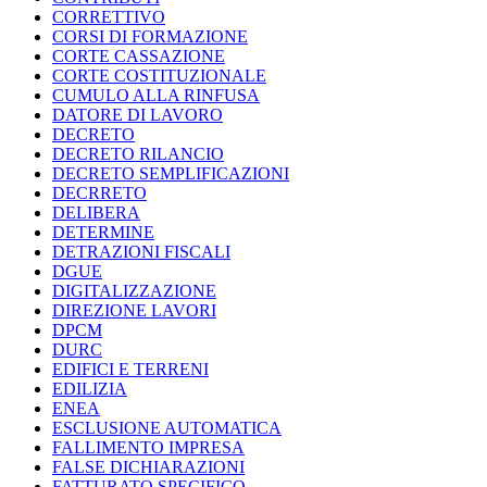
CORRETTIVO
CORSI DI FORMAZIONE
CORTE CASSAZIONE
CORTE COSTITUZIONALE
CUMULO ALLA RINFUSA
DATORE DI LAVORO
DECRETO
DECRETO RILANCIO
DECRETO SEMPLIFICAZIONI
DECRRETO
DELIBERA
DETERMINE
DETRAZIONI FISCALI
DGUE
DIGITALIZZAZIONE
DIREZIONE LAVORI
DPCM
DURC
EDIFICI E TERRENI
EDILIZIA
ENEA
ESCLUSIONE AUTOMATICA
FALLIMENTO IMPRESA
FALSE DICHIARAZIONI
FATTURATO SPECIFICO