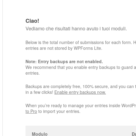
Ciao!
Vediamo che risultati hanno avuto i tuoi moduli.
Below is the total number of submissions for each form. 
entries are not stored by WPForms Lite.
Note: Entry backups are not enabled.
We recommend that you enable entry backups to guard ag
entries.
Backups are completely free, 100% secure, and you can 
in a few clicks!
Enable entry backups now.
When you’re ready to manage your entries inside WordP
to Pro
to import your entries.
Modulo
Da