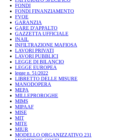
FONDI
FONDI FINANZIAMENTO
FVOE
GARANZIA
GARE D'APPALTO
GAZZETTA UFFICIALE
INAIL
INFILTRAZIONE MAFIOSA
LAVORI PRIVATI
LAVORI PUBBLICI
LEGGE DI BILANCIO
LEGGE EUROPEA
legge n. 51/2022
LIBRETTO DELLE MISURE
MANODOPERA
MEPA
MILLEPROROGHE
MIMS
MIPAAF
MISE
MIT
MITE
MIUR
MODELLO ORGANIZZATIVO 231