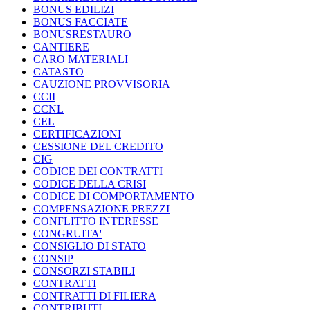
BONUS EDILIZI
BONUS FACCIATE
BONUSRESTAURO
CANTIERE
CARO MATERIALI
CATASTO
CAUZIONE PROVVISORIA
CCII
CCNL
CEL
CERTIFICAZIONI
CESSIONE DEL CREDITO
CIG
CODICE DEI CONTRATTI
CODICE DELLA CRISI
CODICE DI COMPORTAMENTO
COMPENSAZIONE PREZZI
CONFLITTO INTERESSE
CONGRUITA'
CONSIGLIO DI STATO
CONSIP
CONSORZI STABILI
CONTRATTI
CONTRATTI DI FILIERA
CONTRIBUTI