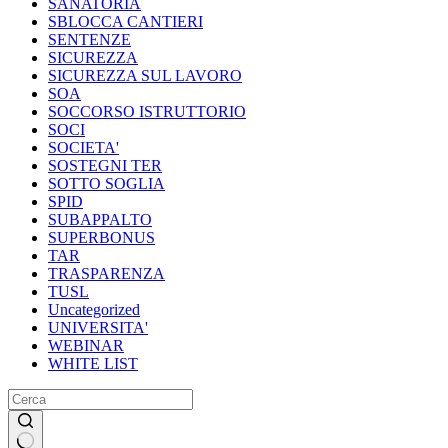
SANATORIA
SBLOCCA CANTIERI
SENTENZE
SICUREZZA
SICUREZZA SUL LAVORO
SOA
SOCCORSO ISTRUTTORIO
SOCI
SOCIETA'
SOSTEGNI TER
SOTTO SOGLIA
SPID
SUBAPPALTO
SUPERBONUS
TAR
TRASPARENZA
TUSL
Uncategorized
UNIVERSITA'
WEBINAR
WHITE LIST