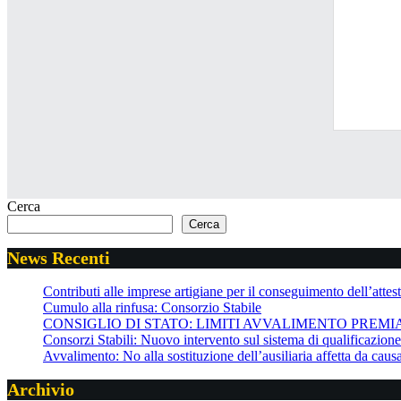
Cerca
Cerca
News Recenti
Contributi alle imprese artigiane per il conseguimento dell’attesta
Cumulo alla rinfusa: Consorzio Stabile
CONSIGLIO DI STATO: LIMITI AVVALIMENTO PREMI
Consorzi Stabili: Nuovo intervento sul sistema di qualificazio
Avvalimento: No alla sostituzione dell’ausiliaria affetta da cau
Archivio