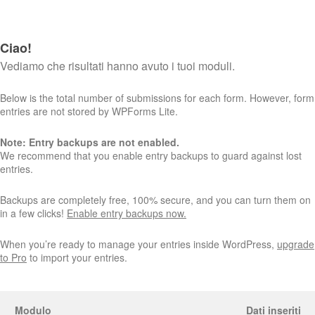
Ciao!
Vediamo che risultati hanno avuto i tuoi moduli.
Below is the total number of submissions for each form. However, form
entries are not stored by WPForms Lite.
Note: Entry backups are not enabled.
We recommend that you enable entry backups to guard against lost
entries.
Backups are completely free, 100% secure, and you can turn them on
in a few clicks!
Enable entry backups now.
When you’re ready to manage your entries inside WordPress,
upgrade
to Pro
to import your entries.
Modulo
Dati inseriti