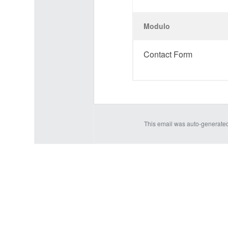
Modulo
Contact Form
This email was auto-generate