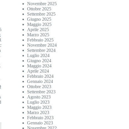
Novembre 2025
H
Ottobre 2025
Settembre 2025
g
Giugno 2025
Maggio 2025
5
Aprile 2025
g
Marzo 2025
R
Febbraio 2025
c
Novembre 2024
m
Settembre 2024
X
Luglio 2024
Giugno 2024
Z
Maggio 2024
Aprile 2024
Febbraio 2024
U
Gennaio 2024
Q
Ottobre 2023
Settembre 2023
s
Agosto 2023
d
Luglio 2023
Maggio 2023
Marzo 2023
Febbraio 2023
Gennaio 2023
Novembre 2022