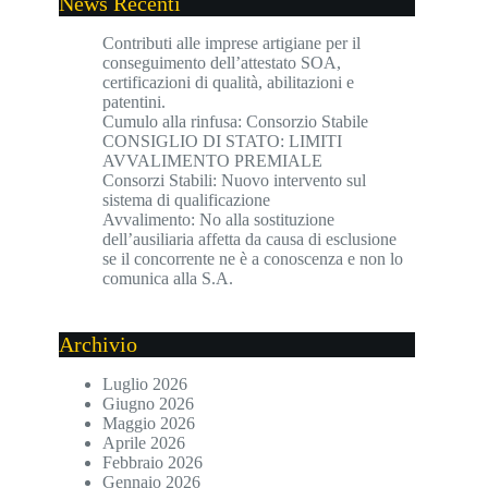
News Recenti
Contributi alle imprese artigiane per il
conseguimento dell’attestato SOA,
certificazioni di qualità, abilitazioni e
patentini.
Cumulo alla rinfusa: Consorzio Stabile
CONSIGLIO DI STATO: LIMITI
AVVALIMENTO PREMIALE
Consorzi Stabili: Nuovo intervento sul
sistema di qualificazione
Avvalimento: No alla sostituzione
dell’ausiliaria affetta da causa di esclusione
se il concorrente ne è a conoscenza e non lo
comunica alla S.A.
Archivio
Luglio 2026
Giugno 2026
Maggio 2026
Aprile 2026
Febbraio 2026
Gennaio 2026