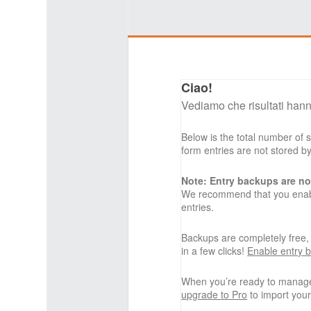
Ciao!
Vediamo che risultati hann
Below is the total number of
form entries are not stored 
Note: Entry backups are no
We recommend that you enabl
entries.
Backups are completely free
in a few clicks!
Enable entry 
When you’re ready to manage
upgrade to Pro
to import your