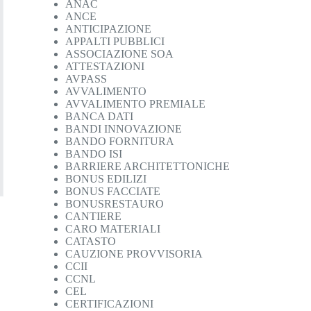
ANAC
ANCE
ANTICIPAZIONE
APPALTI PUBBLICI
ASSOCIAZIONE SOA
ATTESTAZIONI
AVPASS
AVVALIMENTO
AVVALIMENTO PREMIALE
BANCA DATI
BANDI INNOVAZIONE
BANDO FORNITURA
BANDO ISI
BARRIERE ARCHITETTONICHE
BONUS EDILIZI
BONUS FACCIATE
BONUSRESTAURO
CANTIERE
CARO MATERIALI
CATASTO
CAUZIONE PROVVISORIA
CCII
CCNL
CEL
CERTIFICAZIONI