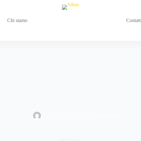
Chi siamo
Contatt
Athos
05/09/2022
Uncategorized
WPForms