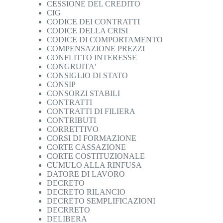
CESSIONE DEL CREDITO
CIG
CODICE DEI CONTRATTI
CODICE DELLA CRISI
CODICE DI COMPORTAMENTO
COMPENSAZIONE PREZZI
CONFLITTO INTERESSE
CONGRUITA'
CONSIGLIO DI STATO
CONSIP
CONSORZI STABILI
CONTRATTI
CONTRATTI DI FILIERA
CONTRIBUTI
CORRETTIVO
CORSI DI FORMAZIONE
CORTE CASSAZIONE
CORTE COSTITUZIONALE
CUMULO ALLA RINFUSA
DATORE DI LAVORO
DECRETO
DECRETO RILANCIO
DECRETO SEMPLIFICAZIONI
DECRRETO
DELIBERA