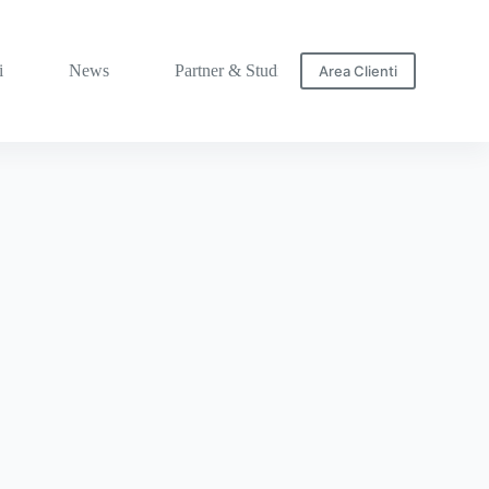
i
News
Partner & Studi
Area Clienti