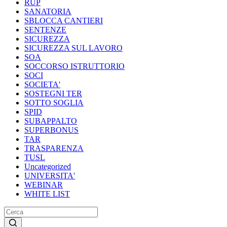
RUP
SANATORIA
SBLOCCA CANTIERI
SENTENZE
SICUREZZA
SICUREZZA SUL LAVORO
SOA
SOCCORSO ISTRUTTORIO
SOCI
SOCIETA'
SOSTEGNI TER
SOTTO SOGLIA
SPID
SUBAPPALTO
SUPERBONUS
TAR
TRASPARENZA
TUSL
Uncategorized
UNIVERSITA'
WEBINAR
WHITE LIST