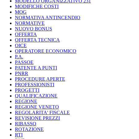
MODELLO ORGANIZZATIVO 231
MODIFICHE COSTI
MOG
NORMATIVA ANTINCENDIO
NORMATIVE
NUOVO BONUS
OFFERTA
OFFERTA TECNICA
OICE
OPERATORE ECONOMICO
P.A.
PASSOE
PATENTE A PUNTI
PNRR
PROCEDURE APERTE
PROFESSIONISTI
PROGETTI
QUALIFICAZIONE
REGIONE
REGIONE VENETO
REGOLARITA' FISCALE
REVISIONE PREZZI
RIBASSO
ROTAZIONE
RTI