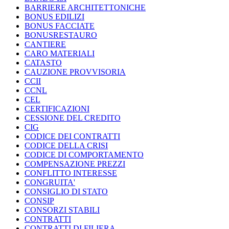
BARRIERE ARCHITETTONICHE
BONUS EDILIZI
BONUS FACCIATE
BONUSRESTAURO
CANTIERE
CARO MATERIALI
CATASTO
CAUZIONE PROVVISORIA
CCII
CCNL
CEL
CERTIFICAZIONI
CESSIONE DEL CREDITO
CIG
CODICE DEI CONTRATTI
CODICE DELLA CRISI
CODICE DI COMPORTAMENTO
COMPENSAZIONE PREZZI
CONFLITTO INTERESSE
CONGRUITA'
CONSIGLIO DI STATO
CONSIP
CONSORZI STABILI
CONTRATTI
CONTRATTI DI FILIERA