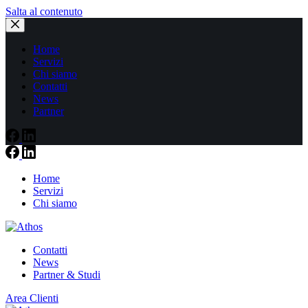
Salta al contenuto
Home
Servizi
Chi siamo
Contatti
News
Partner
Home
Servizi
Chi siamo
Contatti
News
Partner & Studi
Area Clienti