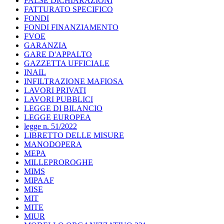
FALSE DICHIARAZIONI
FATTURATO SPECIFICO
FONDI
FONDI FINANZIAMENTO
FVOE
GARANZIA
GARE D'APPALTO
GAZZETTA UFFICIALE
INAIL
INFILTRAZIONE MAFIOSA
LAVORI PRIVATI
LAVORI PUBBLICI
LEGGE DI BILANCIO
LEGGE EUROPEA
legge n. 51/2022
LIBRETTO DELLE MISURE
MANODOPERA
MEPA
MILLEPROROGHE
MIMS
MIPAAF
MISE
MIT
MITE
MIUR