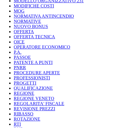
MODELLO ORGANIZZATIVO 231
MODIFICHE COSTI
MOG
NORMATIVA ANTINCENDIO
NORMATIVE
NUOVO BONUS
OFFERTA
OFFERTA TECNICA
OICE
OPERATORE ECONOMICO
P.A.
PASSOE
PATENTE A PUNTI
PNRR
PROCEDURE APERTE
PROFESSIONISTI
PROGETTI
QUALIFICAZIONE
REGIONE
REGIONE VENETO
REGOLARITA' FISCALE
REVISIONE PREZZI
RIBASSO
ROTAZIONE
RTI