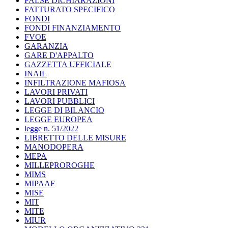
FALSE DICHIARAZIONI
FATTURATO SPECIFICO
FONDI
FONDI FINANZIAMENTO
FVOE
GARANZIA
GARE D'APPALTO
GAZZETTA UFFICIALE
INAIL
INFILTRAZIONE MAFIOSA
LAVORI PRIVATI
LAVORI PUBBLICI
LEGGE DI BILANCIO
LEGGE EUROPEA
legge n. 51/2022
LIBRETTO DELLE MISURE
MANODOPERA
MEPA
MILLEPROROGHE
MIMS
MIPAAF
MISE
MIT
MITE
MIUR