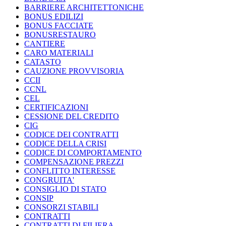
BARRIERE ARCHITETTONICHE
BONUS EDILIZI
BONUS FACCIATE
BONUSRESTAURO
CANTIERE
CARO MATERIALI
CATASTO
CAUZIONE PROVVISORIA
CCII
CCNL
CEL
CERTIFICAZIONI
CESSIONE DEL CREDITO
CIG
CODICE DEI CONTRATTI
CODICE DELLA CRISI
CODICE DI COMPORTAMENTO
COMPENSAZIONE PREZZI
CONFLITTO INTERESSE
CONGRUITA'
CONSIGLIO DI STATO
CONSIP
CONSORZI STABILI
CONTRATTI
CONTRATTI DI FILIERA