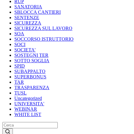
RUP
SANATORIA
SBLOCCA CANTIERI
SENTENZE
SICUREZZA
SICUREZZA SUL LAVORO
SOA
SOCCORSO ISTRUTTORIO
SOCI
SOCIETA'
SOSTEGNI TER
SOTTO SOGLIA
SPID
SUBAPPALTO
SUPERBONUS
TAR
TRASPARENZA
TUSL
Uncategorized
UNIVERSITA'
WEBINAR
WHITE LIST