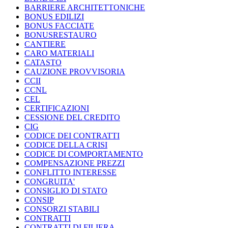
BARRIERE ARCHITETTONICHE
BONUS EDILIZI
BONUS FACCIATE
BONUSRESTAURO
CANTIERE
CARO MATERIALI
CATASTO
CAUZIONE PROVVISORIA
CCII
CCNL
CEL
CERTIFICAZIONI
CESSIONE DEL CREDITO
CIG
CODICE DEI CONTRATTI
CODICE DELLA CRISI
CODICE DI COMPORTAMENTO
COMPENSAZIONE PREZZI
CONFLITTO INTERESSE
CONGRUITA'
CONSIGLIO DI STATO
CONSIP
CONSORZI STABILI
CONTRATTI
CONTRATTI DI FILIERA