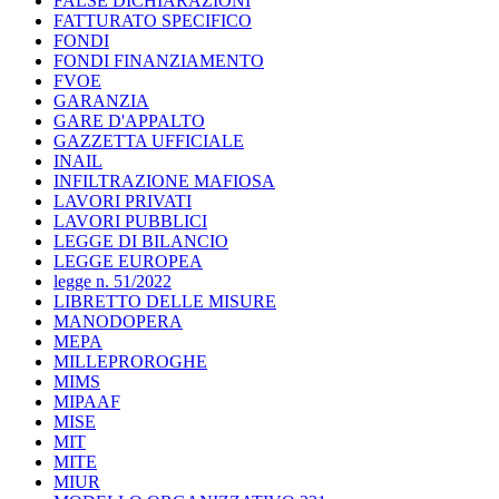
FALSE DICHIARAZIONI
FATTURATO SPECIFICO
FONDI
FONDI FINANZIAMENTO
FVOE
GARANZIA
GARE D'APPALTO
GAZZETTA UFFICIALE
INAIL
INFILTRAZIONE MAFIOSA
LAVORI PRIVATI
LAVORI PUBBLICI
LEGGE DI BILANCIO
LEGGE EUROPEA
legge n. 51/2022
LIBRETTO DELLE MISURE
MANODOPERA
MEPA
MILLEPROROGHE
MIMS
MIPAAF
MISE
MIT
MITE
MIUR