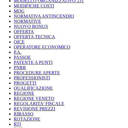
MODELLO ORGANIZZATIVO 231
MODIFICHE COSTI
MOG
NORMATIVA ANTINCENDIO
NORMATIVE
NUOVO BONUS
OFFERTA
OFFERTA TECNICA
OICE
OPERATORE ECONOMICO
P.A.
PASSOE
PATENTE A PUNTI
PNRR
PROCEDURE APERTE
PROFESSIONISTI
PROGETTI
QUALIFICAZIONE
REGIONE
REGIONE VENETO
REGOLARITA' FISCALE
REVISIONE PREZZI
RIBASSO
ROTAZIONE
RTI