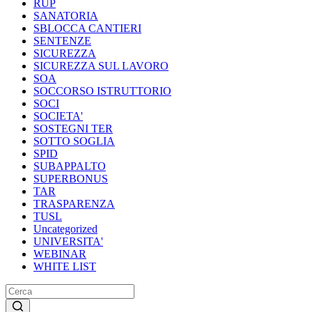
RUP
SANATORIA
SBLOCCA CANTIERI
SENTENZE
SICUREZZA
SICUREZZA SUL LAVORO
SOA
SOCCORSO ISTRUTTORIO
SOCI
SOCIETA'
SOSTEGNI TER
SOTTO SOGLIA
SPID
SUBAPPALTO
SUPERBONUS
TAR
TRASPARENZA
TUSL
Uncategorized
UNIVERSITA'
WEBINAR
WHITE LIST