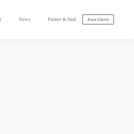
i
News
Partner & Studi
Area Clienti