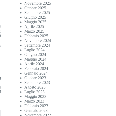
Novembre 2025
H
Ottobre 2025
Settembre 2025
g
Giugno 2025
Maggio 2025
5
Aprile 2025
g
Marzo 2025
R
Febbraio 2025
c
Novembre 2024
m
Settembre 2024
X
Luglio 2024
Giugno 2024
Z
Maggio 2024
Aprile 2024
Febbraio 2024
U
Gennaio 2024
Q
Ottobre 2023
Settembre 2023
s
Agosto 2023
d
Luglio 2023
Maggio 2023
Marzo 2023
Febbraio 2023
Gennaio 2023
Novembre 2022