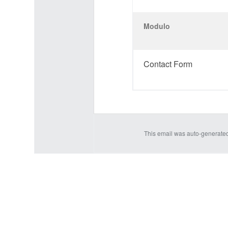
Modulo
Contact Form
This email was auto-generate