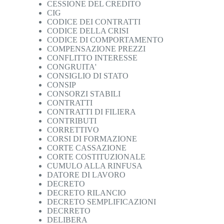
CESSIONE DEL CREDITO
CIG
CODICE DEI CONTRATTI
CODICE DELLA CRISI
CODICE DI COMPORTAMENTO
COMPENSAZIONE PREZZI
CONFLITTO INTERESSE
CONGRUITA'
CONSIGLIO DI STATO
CONSIP
CONSORZI STABILI
CONTRATTI
CONTRATTI DI FILIERA
CONTRIBUTI
CORRETTIVO
CORSI DI FORMAZIONE
CORTE CASSAZIONE
CORTE COSTITUZIONALE
CUMULO ALLA RINFUSA
DATORE DI LAVORO
DECRETO
DECRETO RILANCIO
DECRETO SEMPLIFICAZIONI
DECRRETO
DELIBERA