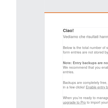
Ciao!
Vediamo che risultati hann
Below is the total number of
form entries are not stored 
Note: Entry backups are no
We recommend that you enabl
entries.
Backups are completely free
in a few clicks!
Enable entry 
When you’re ready to manage
upgrade to Pro
to import your