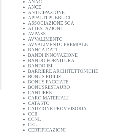
ANAC
ANCE
ANTICIPAZIONE
APPALTI PUBBLICI
ASSOCIAZIONE SOA
ATTESTAZIONI
AVPASS
AVVALIMENTO
AVVALIMENTO PREMIALE
BANCA DATI
BANDI INNOVAZIONE
BANDO FORNITURA
BANDO ISI
BARRIERE ARCHITETTONICHE
BONUS EDILIZI
BONUS FACCIATE
BONUSRESTAURO
CANTIERE
CARO MATERIALI
CATASTO
CAUZIONE PROVVISORIA
CCII
CCNL
CEL
CERTIFICAZIONI