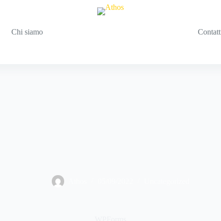
Chi siamo
Contatt
Athos
05/09/2022
Uncategorized
WPForms