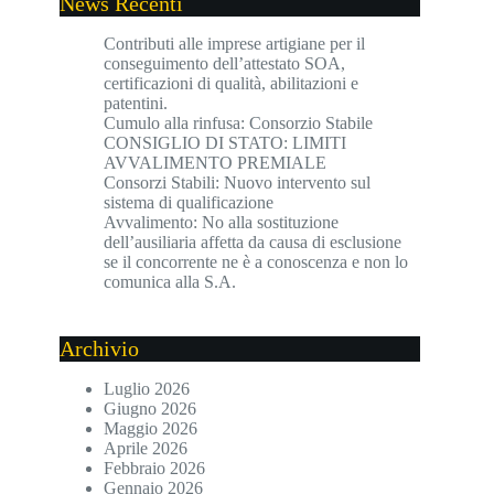
News Recenti
Contributi alle imprese artigiane per il
conseguimento dell’attestato SOA,
certificazioni di qualità, abilitazioni e
patentini.
Cumulo alla rinfusa: Consorzio Stabile
CONSIGLIO DI STATO: LIMITI
AVVALIMENTO PREMIALE
Consorzi Stabili: Nuovo intervento sul
sistema di qualificazione
Avvalimento: No alla sostituzione
dell’ausiliaria affetta da causa di esclusione
se il concorrente ne è a conoscenza e non lo
comunica alla S.A.
Archivio
Luglio 2026
Giugno 2026
Maggio 2026
Aprile 2026
Febbraio 2026
Gennaio 2026