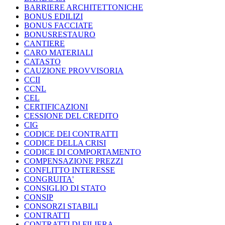
BARRIERE ARCHITETTONICHE
BONUS EDILIZI
BONUS FACCIATE
BONUSRESTAURO
CANTIERE
CARO MATERIALI
CATASTO
CAUZIONE PROVVISORIA
CCII
CCNL
CEL
CERTIFICAZIONI
CESSIONE DEL CREDITO
CIG
CODICE DEI CONTRATTI
CODICE DELLA CRISI
CODICE DI COMPORTAMENTO
COMPENSAZIONE PREZZI
CONFLITTO INTERESSE
CONGRUITA'
CONSIGLIO DI STATO
CONSIP
CONSORZI STABILI
CONTRATTI
CONTRATTI DI FILIERA