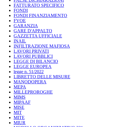
FALSE DICHIARAZIONI
FATTURATO SPECIFICO
FONDI
FONDI FINANZIAMENTO
FVOE
GARANZIA
GARE D'APPALTO
GAZZETTA UFFICIALE
INAIL
INFILTRAZIONE MAFIOSA
LAVORI PRIVATI
LAVORI PUBBLICI
LEGGE DI BILANCIO
LEGGE EUROPEA
legge n. 51/2022
LIBRETTO DELLE MISURE
MANODOPERA
MEPA
MILLEPROROGHE
MIMS
MIPAAF
MISE
MIT
MITE
MIUR