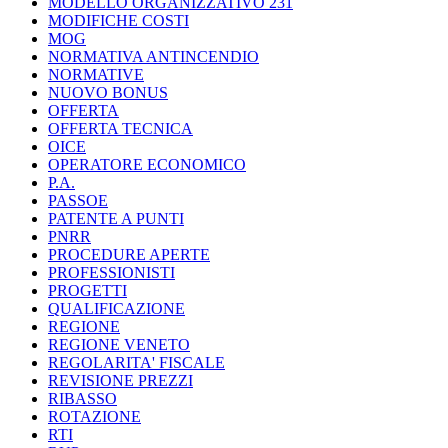
MODELLO ORGANIZZATIVO 231
MODIFICHE COSTI
MOG
NORMATIVA ANTINCENDIO
NORMATIVE
NUOVO BONUS
OFFERTA
OFFERTA TECNICA
OICE
OPERATORE ECONOMICO
P.A.
PASSOE
PATENTE A PUNTI
PNRR
PROCEDURE APERTE
PROFESSIONISTI
PROGETTI
QUALIFICAZIONE
REGIONE
REGIONE VENETO
REGOLARITA' FISCALE
REVISIONE PREZZI
RIBASSO
ROTAZIONE
RTI