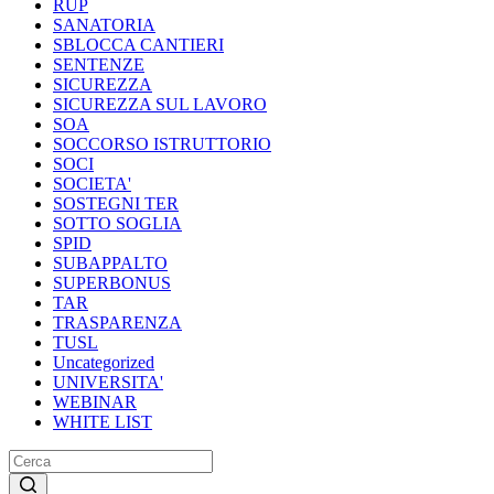
RUP
SANATORIA
SBLOCCA CANTIERI
SENTENZE
SICUREZZA
SICUREZZA SUL LAVORO
SOA
SOCCORSO ISTRUTTORIO
SOCI
SOCIETA'
SOSTEGNI TER
SOTTO SOGLIA
SPID
SUBAPPALTO
SUPERBONUS
TAR
TRASPARENZA
TUSL
Uncategorized
UNIVERSITA'
WEBINAR
WHITE LIST