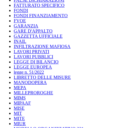
FALSE DICHIARAZIONI
FATTURATO SPECIFICO
FONDI
FONDI FINANZIAMENTO
FVOE
GARANZIA
GARE D'APPALTO
GAZZETTA UFFICIALE
INAIL
INFILTRAZIONE MAFIOSA
LAVORI PRIVATI
LAVORI PUBBLICI
LEGGE DI BILANCIO
LEGGE EUROPEA
legge n. 51/2022
LIBRETTO DELLE MISURE
MANODOPERA
MEPA
MILLEPROROGHE
MIMS
MIPAAF
MISE
MIT
MITE
MIUR