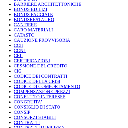
BARRIERE ARCHITETTONICHE
BONUS EDILIZI
BONUS FACCIATE
BONUSRESTAURO
CANTIERE
CARO MATERIALI
CATASTO
CAUZIONE PROVVISORIA
CCII
CCNL
CEL
CERTIFICAZIONI
CESSIONE DEL CREDITO
CIG
CODICE DEI CONTRATTI
CODICE DELLA CRISI
CODICE DI COMPORTAMENTO
COMPENSAZIONE PREZZI
CONFLITTO INTERESSE
CONGRUITA'
CONSIGLIO DI STATO
CONSIP
CONSORZI STABILI
CONTRATTI
CONTRATTI DI FILIERA