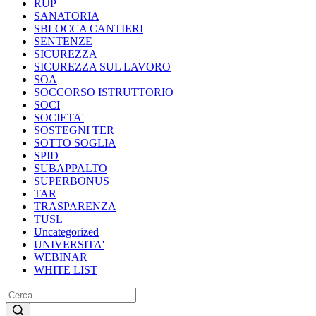
RUP
SANATORIA
SBLOCCA CANTIERI
SENTENZE
SICUREZZA
SICUREZZA SUL LAVORO
SOA
SOCCORSO ISTRUTTORIO
SOCI
SOCIETA'
SOSTEGNI TER
SOTTO SOGLIA
SPID
SUBAPPALTO
SUPERBONUS
TAR
TRASPARENZA
TUSL
Uncategorized
UNIVERSITA'
WEBINAR
WHITE LIST