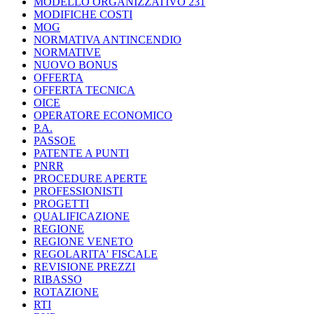
MODELLO ORGANIZZATIVO 231
MODIFICHE COSTI
MOG
NORMATIVA ANTINCENDIO
NORMATIVE
NUOVO BONUS
OFFERTA
OFFERTA TECNICA
OICE
OPERATORE ECONOMICO
P.A.
PASSOE
PATENTE A PUNTI
PNRR
PROCEDURE APERTE
PROFESSIONISTI
PROGETTI
QUALIFICAZIONE
REGIONE
REGIONE VENETO
REGOLARITA' FISCALE
REVISIONE PREZZI
RIBASSO
ROTAZIONE
RTI