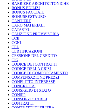
BARRIERE ARCHITETTONICHE
BONUS EDILIZI
BONUS FACCIATE
BONUSRESTAURO
CANTIERE
CARO MATERIALI
CATASTO
CAUZIONE PROVVISORIA
CCII
CCNL
CEL
CERTIFICAZIONI
CESSIONE DEL CREDITO
CIG
CODICE DEI CONTRATTI
CODICE DELLA CRISI
CODICE DI COMPORTAMENTO
COMPENSAZIONE PREZZI
CONFLITTO INTERESSE
CONGRUITA'
CONSIGLIO DI STATO
CONSIP
CONSORZI STABILI
CONTRATTI
CONTRATTI DI FILIERA