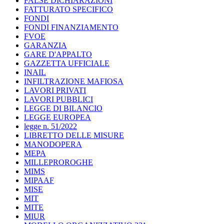
FALSE DICHIARAZIONI
FATTURATO SPECIFICO
FONDI
FONDI FINANZIAMENTO
FVOE
GARANZIA
GARE D'APPALTO
GAZZETTA UFFICIALE
INAIL
INFILTRAZIONE MAFIOSA
LAVORI PRIVATI
LAVORI PUBBLICI
LEGGE DI BILANCIO
LEGGE EUROPEA
legge n. 51/2022
LIBRETTO DELLE MISURE
MANODOPERA
MEPA
MILLEPROROGHE
MIMS
MIPAAF
MISE
MIT
MITE
MIUR