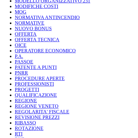
MODELLO ORGANIZZATIVO 231
MODIFICHE COSTI
MOG
NORMATIVA ANTINCENDIO
NORMATIVE
NUOVO BONUS
OFFERTA
OFFERTA TECNICA
OICE
OPERATORE ECONOMICO
P.A.
PASSOE
PATENTE A PUNTI
PNRR
PROCEDURE APERTE
PROFESSIONISTI
PROGETTI
QUALIFICAZIONE
REGIONE
REGIONE VENETO
REGOLARITA' FISCALE
REVISIONE PREZZI
RIBASSO
ROTAZIONE
RTI