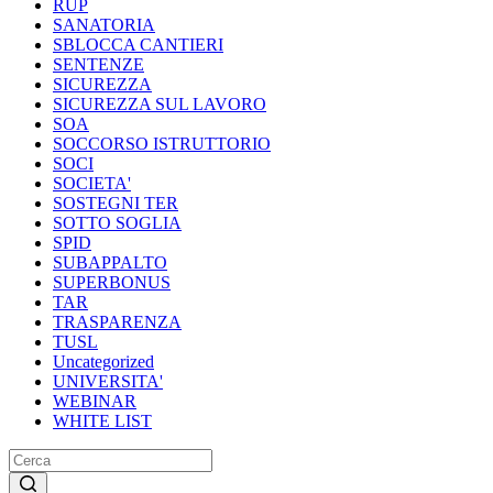
RUP
SANATORIA
SBLOCCA CANTIERI
SENTENZE
SICUREZZA
SICUREZZA SUL LAVORO
SOA
SOCCORSO ISTRUTTORIO
SOCI
SOCIETA'
SOSTEGNI TER
SOTTO SOGLIA
SPID
SUBAPPALTO
SUPERBONUS
TAR
TRASPARENZA
TUSL
Uncategorized
UNIVERSITA'
WEBINAR
WHITE LIST