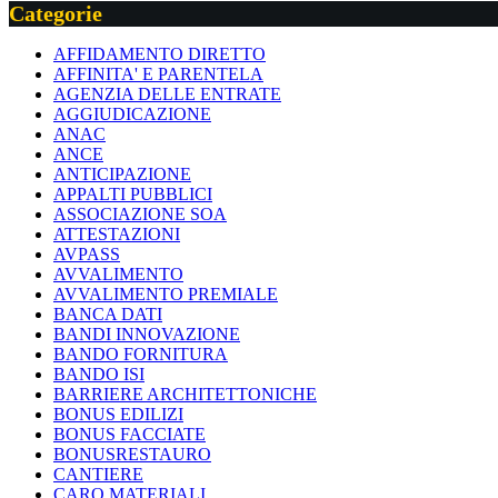
Categorie
AFFIDAMENTO DIRETTO
AFFINITA' E PARENTELA
AGENZIA DELLE ENTRATE
AGGIUDICAZIONE
ANAC
ANCE
ANTICIPAZIONE
APPALTI PUBBLICI
ASSOCIAZIONE SOA
ATTESTAZIONI
AVPASS
AVVALIMENTO
AVVALIMENTO PREMIALE
BANCA DATI
BANDI INNOVAZIONE
BANDO FORNITURA
BANDO ISI
BARRIERE ARCHITETTONICHE
BONUS EDILIZI
BONUS FACCIATE
BONUSRESTAURO
CANTIERE
CARO MATERIALI