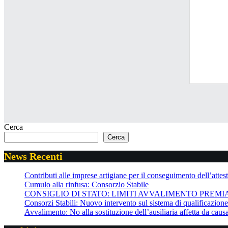
Cerca
Cerca
News Recenti
Contributi alle imprese artigiane per il conseguimento dell’attesta
Cumulo alla rinfusa: Consorzio Stabile
CONSIGLIO DI STATO: LIMITI AVVALIMENTO PREMI
Consorzi Stabili: Nuovo intervento sul sistema di qualificazio
Avvalimento: No alla sostituzione dell’ausiliaria affetta da cau