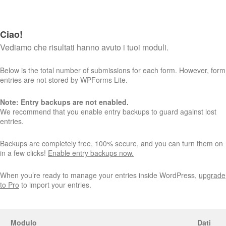
Ciao!
Vediamo che risultati hanno avuto i tuoi moduli.
Below is the total number of submissions for each form. However, form
entries are not stored by WPForms Lite.
Note: Entry backups are not enabled.
We recommend that you enable entry backups to guard against lost
entries.
Backups are completely free, 100% secure, and you can turn them on
in a few clicks!
Enable entry backups now.
When you’re ready to manage your entries inside WordPress,
upgrade
to Pro
to import your entries.
Modulo
Dati