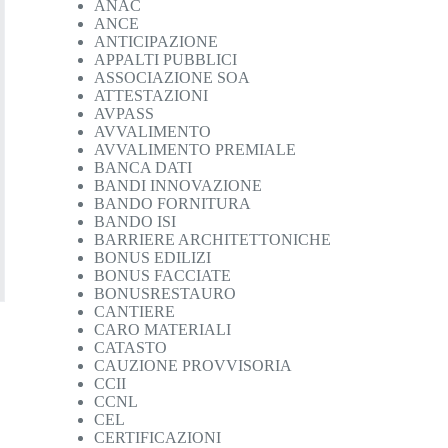
ANAC
ANCE
ANTICIPAZIONE
APPALTI PUBBLICI
ASSOCIAZIONE SOA
ATTESTAZIONI
AVPASS
AVVALIMENTO
AVVALIMENTO PREMIALE
BANCA DATI
BANDI INNOVAZIONE
BANDO FORNITURA
BANDO ISI
BARRIERE ARCHITETTONICHE
BONUS EDILIZI
BONUS FACCIATE
BONUSRESTAURO
CANTIERE
CARO MATERIALI
CATASTO
CAUZIONE PROVVISORIA
CCII
CCNL
CEL
CERTIFICAZIONI