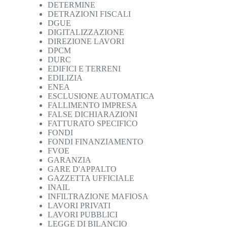
DETERMINE
DETRAZIONI FISCALI
DGUE
DIGITALIZZAZIONE
DIREZIONE LAVORI
DPCM
DURC
EDIFICI E TERRENI
EDILIZIA
ENEA
ESCLUSIONE AUTOMATICA
FALLIMENTO IMPRESA
FALSE DICHIARAZIONI
FATTURATO SPECIFICO
FONDI
FONDI FINANZIAMENTO
FVOE
GARANZIA
GARE D'APPALTO
GAZZETTA UFFICIALE
INAIL
INFILTRAZIONE MAFIOSA
LAVORI PRIVATI
LAVORI PUBBLICI
LEGGE DI BILANCIO