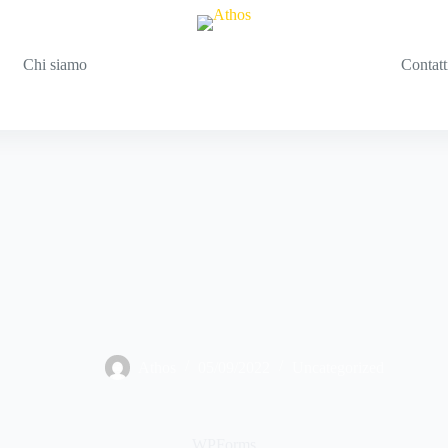
Chi siamo
Contatt
Athos
05/09/2022
Uncategorized
WPForms