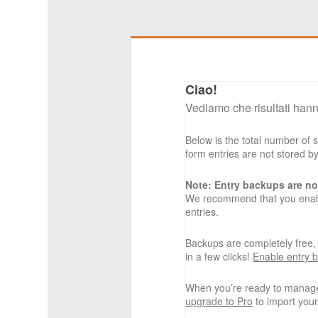
Ciao!
Vediamo che risultati hann
Below is the total number of
form entries are not stored 
Note: Entry backups are no
We recommend that you enabl
entries.
Backups are completely free
in a few clicks!
Enable entry 
When you’re ready to manage
upgrade to Pro
to import your