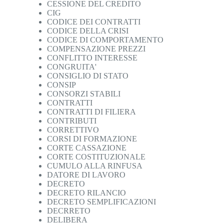
CESSIONE DEL CREDITO
CIG
CODICE DEI CONTRATTI
CODICE DELLA CRISI
CODICE DI COMPORTAMENTO
COMPENSAZIONE PREZZI
CONFLITTO INTERESSE
CONGRUITA'
CONSIGLIO DI STATO
CONSIP
CONSORZI STABILI
CONTRATTI
CONTRATTI DI FILIERA
CONTRIBUTI
CORRETTIVO
CORSI DI FORMAZIONE
CORTE CASSAZIONE
CORTE COSTITUZIONALE
CUMULO ALLA RINFUSA
DATORE DI LAVORO
DECRETO
DECRETO RILANCIO
DECRETO SEMPLIFICAZIONI
DECRRETO
DELIBERA