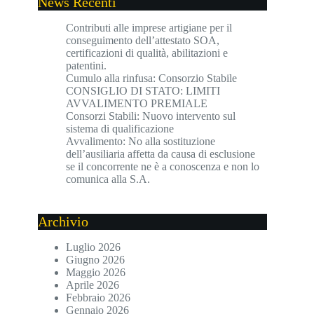
News Recenti
Contributi alle imprese artigiane per il
conseguimento dell’attestato SOA,
certificazioni di qualità, abilitazioni e
patentini.
Cumulo alla rinfusa: Consorzio Stabile
CONSIGLIO DI STATO: LIMITI
AVVALIMENTO PREMIALE
Consorzi Stabili: Nuovo intervento sul
sistema di qualificazione
Avvalimento: No alla sostituzione
dell’ausiliaria affetta da causa di esclusione
se il concorrente ne è a conoscenza e non lo
comunica alla S.A.
Archivio
Luglio 2026
Giugno 2026
Maggio 2026
Aprile 2026
Febbraio 2026
Gennaio 2026