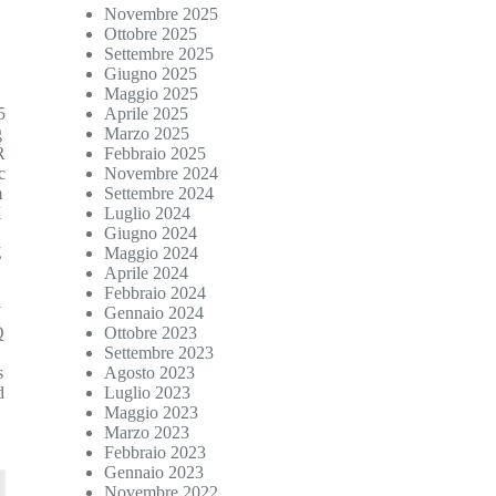
Novembre 2025
H
Ottobre 2025
Settembre 2025
g
Giugno 2025
Maggio 2025
5
Aprile 2025
g
Marzo 2025
R
Febbraio 2025
c
Novembre 2024
m
Settembre 2024
X
Luglio 2024
Giugno 2024
Z
Maggio 2024
Aprile 2024
Febbraio 2024
U
Gennaio 2024
Q
Ottobre 2023
Settembre 2023
s
Agosto 2023
d
Luglio 2023
Maggio 2023
Marzo 2023
Febbraio 2023
Gennaio 2023
Novembre 2022