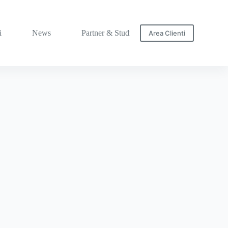
i
News
Partner & Studi
Area Clienti