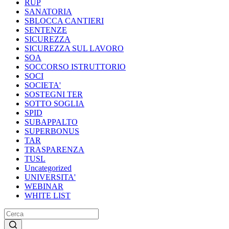
RUP
SANATORIA
SBLOCCA CANTIERI
SENTENZE
SICUREZZA
SICUREZZA SUL LAVORO
SOA
SOCCORSO ISTRUTTORIO
SOCI
SOCIETA'
SOSTEGNI TER
SOTTO SOGLIA
SPID
SUBAPPALTO
SUPERBONUS
TAR
TRASPARENZA
TUSL
Uncategorized
UNIVERSITA'
WEBINAR
WHITE LIST