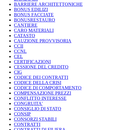
BARRIERE ARCHITETTONICHE
BONUS EDILIZI
BONUS FACCIATE
BONUSRESTAURO
CANTIERE
CARO MATERIALI
CATASTO
CAUZIONE PROVVISORIA
CCII
CCNL
CEL
CERTIFICAZIONI
CESSIONE DEL CREDITO
CIG
CODICE DEI CONTRATTI
CODICE DELLA CRISI
CODICE DI COMPORTAMENTO
COMPENSAZIONE PREZZI
CONFLITTO INTERESSE
CONGRUITA'
CONSIGLIO DI STATO
CONSIP
CONSORZI STABILI
CONTRATTI
CONTRATTI DI FILIERA