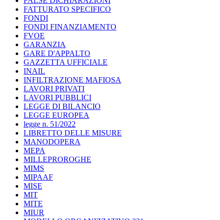
FALSE DICHIARAZIONI
FATTURATO SPECIFICO
FONDI
FONDI FINANZIAMENTO
FVOE
GARANZIA
GARE D'APPALTO
GAZZETTA UFFICIALE
INAIL
INFILTRAZIONE MAFIOSA
LAVORI PRIVATI
LAVORI PUBBLICI
LEGGE DI BILANCIO
LEGGE EUROPEA
legge n. 51/2022
LIBRETTO DELLE MISURE
MANODOPERA
MEPA
MILLEPROROGHE
MIMS
MIPAAF
MISE
MIT
MITE
MIUR