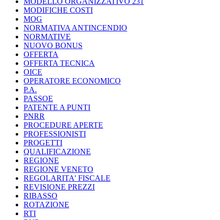
MODELLO ORGANIZZATIVO 231
MODIFICHE COSTI
MOG
NORMATIVA ANTINCENDIO
NORMATIVE
NUOVO BONUS
OFFERTA
OFFERTA TECNICA
OICE
OPERATORE ECONOMICO
P.A.
PASSOE
PATENTE A PUNTI
PNRR
PROCEDURE APERTE
PROFESSIONISTI
PROGETTI
QUALIFICAZIONE
REGIONE
REGIONE VENETO
REGOLARITA' FISCALE
REVISIONE PREZZI
RIBASSO
ROTAZIONE
RTI