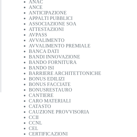
ANAC
ANCE
ANTICIPAZIONE
APPALTI PUBBLICI
ASSOCIAZIONE SOA
ATTESTAZIONI
AVPASS
AVVALIMENTO
AVVALIMENTO PREMIALE
BANCA DATI
BANDI INNOVAZIONE
BANDO FORNITURA
BANDO ISI
BARRIERE ARCHITETTONICHE
BONUS EDILIZI
BONUS FACCIATE
BONUSRESTAURO
CANTIERE
CARO MATERIALI
CATASTO
CAUZIONE PROVVISORIA
CCII
CCNL
CEL
CERTIFICAZIONI