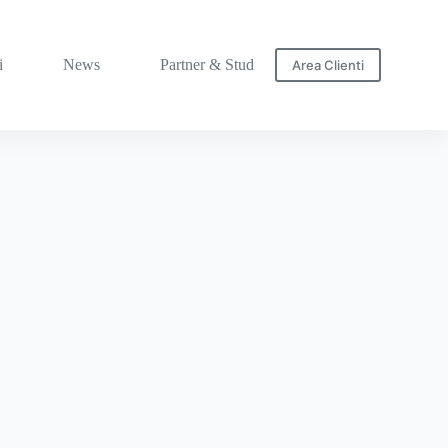
i
News
Partner & Studi
Area Clienti