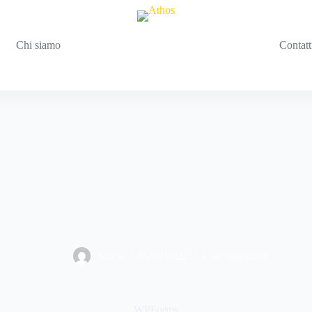
Chi siamo
Contatt
Athos
05/09/2022
Uncategorized
WPForms