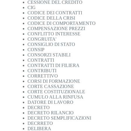
CESSIONE DEL CREDITO
CIG
CODICE DEI CONTRATTI
CODICE DELLA CRISI
CODICE DI COMPORTAMENTO
COMPENSAZIONE PREZZI
CONFLITTO INTERESSE
CONGRUITA'
CONSIGLIO DI STATO
CONSIP
CONSORZI STABILI
CONTRATTI
CONTRATTI DI FILIERA
CONTRIBUTI
CORRETTIVO
CORSI DI FORMAZIONE
CORTE CASSAZIONE
CORTE COSTITUZIONALE
CUMULO ALLA RINFUSA
DATORE DI LAVORO
DECRETO
DECRETO RILANCIO
DECRETO SEMPLIFICAZIONI
DECRRETO
DELIBERA