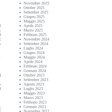
Novembre 2025
H
Ottobre 2025
Settembre 2025
g
Giugno 2025
Maggio 2025
5
Aprile 2025
g
Marzo 2025
R
Febbraio 2025
c
Novembre 2024
m
Settembre 2024
X
Luglio 2024
Giugno 2024
Z
Maggio 2024
Aprile 2024
Febbraio 2024
U
Gennaio 2024
Q
Ottobre 2023
Settembre 2023
s
Agosto 2023
d
Luglio 2023
Maggio 2023
Marzo 2023
Febbraio 2023
Gennaio 2023
Novembre 2022