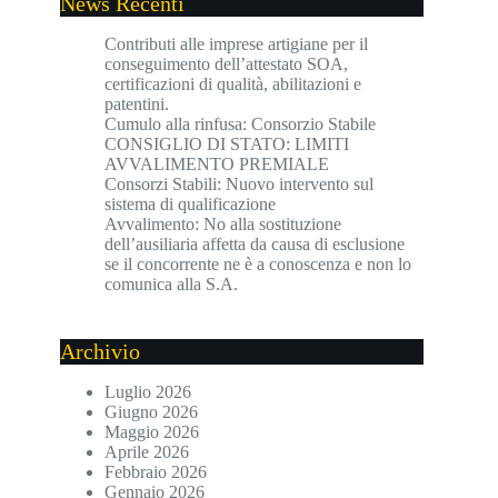
News Recenti
Contributi alle imprese artigiane per il
conseguimento dell’attestato SOA,
certificazioni di qualità, abilitazioni e
patentini.
Cumulo alla rinfusa: Consorzio Stabile
CONSIGLIO DI STATO: LIMITI
AVVALIMENTO PREMIALE
Consorzi Stabili: Nuovo intervento sul
sistema di qualificazione
Avvalimento: No alla sostituzione
dell’ausiliaria affetta da causa di esclusione
se il concorrente ne è a conoscenza e non lo
comunica alla S.A.
Archivio
Luglio 2026
Giugno 2026
Maggio 2026
Aprile 2026
Febbraio 2026
Gennaio 2026