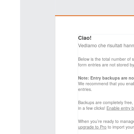
Ciao!
Vediamo che risultati hann
Below is the total number of
form entries are not stored 
Note: Entry backups are no
We recommend that you enabl
entries.
Backups are completely free
in a few clicks!
Enable entry 
When you’re ready to manage
upgrade to Pro
to import your