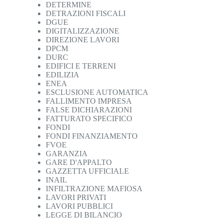
DETERMINE
DETRAZIONI FISCALI
DGUE
DIGITALIZZAZIONE
DIREZIONE LAVORI
DPCM
DURC
EDIFICI E TERRENI
EDILIZIA
ENEA
ESCLUSIONE AUTOMATICA
FALLIMENTO IMPRESA
FALSE DICHIARAZIONI
FATTURATO SPECIFICO
FONDI
FONDI FINANZIAMENTO
FVOE
GARANZIA
GARE D'APPALTO
GAZZETTA UFFICIALE
INAIL
INFILTRAZIONE MAFIOSA
LAVORI PRIVATI
LAVORI PUBBLICI
LEGGE DI BILANCIO