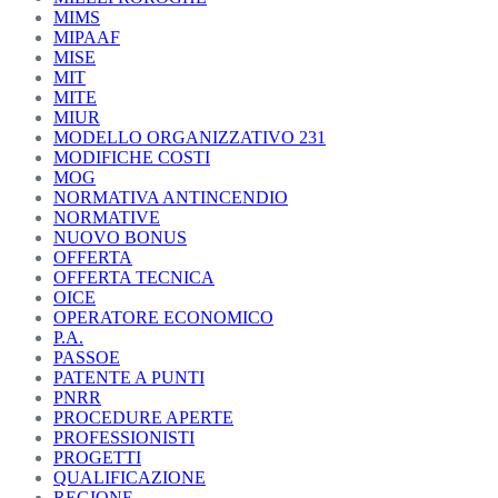
MIMS
MIPAAF
MISE
MIT
MITE
MIUR
MODELLO ORGANIZZATIVO 231
MODIFICHE COSTI
MOG
NORMATIVA ANTINCENDIO
NORMATIVE
NUOVO BONUS
OFFERTA
OFFERTA TECNICA
OICE
OPERATORE ECONOMICO
P.A.
PASSOE
PATENTE A PUNTI
PNRR
PROCEDURE APERTE
PROFESSIONISTI
PROGETTI
QUALIFICAZIONE
REGIONE