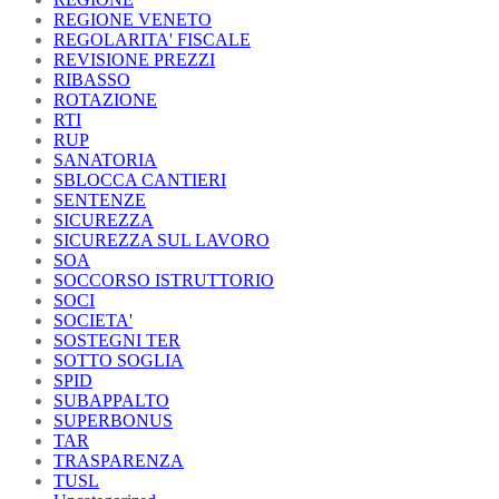
REGIONE VENETO
REGOLARITA' FISCALE
REVISIONE PREZZI
RIBASSO
ROTAZIONE
RTI
RUP
SANATORIA
SBLOCCA CANTIERI
SENTENZE
SICUREZZA
SICUREZZA SUL LAVORO
SOA
SOCCORSO ISTRUTTORIO
SOCI
SOCIETA'
SOSTEGNI TER
SOTTO SOGLIA
SPID
SUBAPPALTO
SUPERBONUS
TAR
TRASPARENZA
TUSL