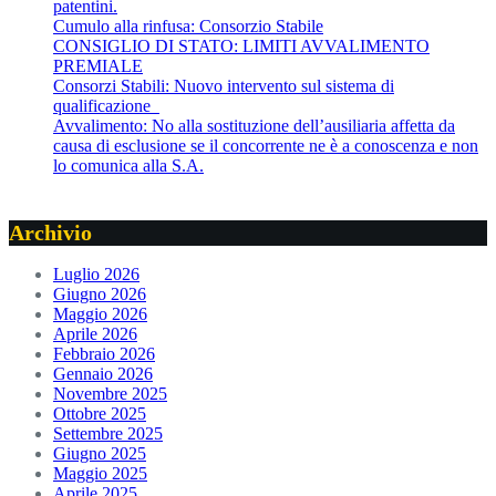
patentini.
Cumulo alla rinfusa: Consorzio Stabile
CONSIGLIO DI STATO: LIMITI AVVALIMENTO
PREMIALE
Consorzi Stabili: Nuovo intervento sul sistema di
qualificazione
Avvalimento: No alla sostituzione dell’ausiliaria affetta da
causa di esclusione se il concorrente ne è a conoscenza e non
lo comunica alla S.A.
Archivio
Luglio 2026
Giugno 2026
Maggio 2026
Aprile 2026
Febbraio 2026
Gennaio 2026
Novembre 2025
Ottobre 2025
Settembre 2025
Giugno 2025
Maggio 2025
Aprile 2025