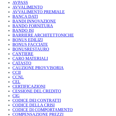
AVPASS
AVVALIMENTO
AVVALIMENTO PREMIALE
BANCA DATI
BANDI INNOVAZIONE
BANDO FORNITURA
BANDO ISI
BARRIERE ARCHITETTONICHE
BONUS EDILIZI
BONUS FACCIATE
BONUSRESTAURO
CANTIERE
CARO MATERIALI
CATASTO
CAUZIONE PROVVISORIA
CCII
CCNL
CEL
CERTIFICAZIONI
CESSIONE DEL CREDITO
CIG
CODICE DEI CONTRATTI
CODICE DELLA CRISI
CODICE DI COMPORTAMENTO
COMPENSAZIONE PREZZI