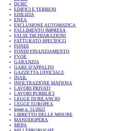
DURC
EDIFICI E TERRENI
EDILIZIA
ENEA
ESCLUSIONE AUTOMATICA
FALLIMENTO IMPRESA
FALSE DICHIARAZIONI
FATTURATO SPECIFICO
FONDI
FONDI FINANZIAMENTO
FVOE
GARANZIA
GARE D'APPALTO
GAZZETTA UFFICIALE
INAIL
INFILTRAZIONE MAFIOSA
LAVORI PRIVATI
LAVORI PUBBLICI
LEGGE DI BILANCIO
LEGGE EUROPEA
legge n. 51/2022
LIBRETTO DELLE MISURE
MANODOPERA
MEPA
MILLEPROROGHE