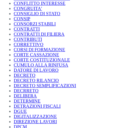
CONFLITTO INTERESSE
CONGRUITA'
CONSIGLIO DI STATO
CONSIP
CONSORZI STABILI
CONTRATTI
CONTRATTI DI FILIERA
CONTRIBUTI
CORRETTIVO
CORSI DI FORMAZIONE
CORTE CASSAZIONE
CORTE COSTITUZIONALE
CUMULO ALLA RINFUSA
DATORE DI LAVORO
DECRETO
DECRETO RILANCIO
DECRETO SEMPLIFICAZIONI
DECRRETO
DELIBERA
DETERMINE
DETRAZIONI FISCALI
DGUE
DIGITALIZZAZIONE
DIREZIONE LAVORI
DPCM