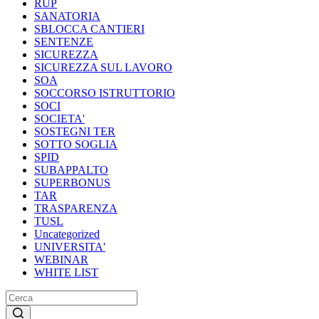
RUP
SANATORIA
SBLOCCA CANTIERI
SENTENZE
SICUREZZA
SICUREZZA SUL LAVORO
SOA
SOCCORSO ISTRUTTORIO
SOCI
SOCIETA'
SOSTEGNI TER
SOTTO SOGLIA
SPID
SUBAPPALTO
SUPERBONUS
TAR
TRASPARENZA
TUSL
Uncategorized
UNIVERSITA'
WEBINAR
WHITE LIST