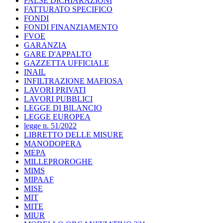
FALSE DICHIARAZIONI
FATTURATO SPECIFICO
FONDI
FONDI FINANZIAMENTO
FVOE
GARANZIA
GARE D'APPALTO
GAZZETTA UFFICIALE
INAIL
INFILTRAZIONE MAFIOSA
LAVORI PRIVATI
LAVORI PUBBLICI
LEGGE DI BILANCIO
LEGGE EUROPEA
legge n. 51/2022
LIBRETTO DELLE MISURE
MANODOPERA
MEPA
MILLEPROROGHE
MIMS
MIPAAF
MISE
MIT
MITE
MIUR