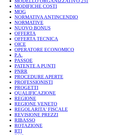
MODELLO ORGANIZZATIVO 231
MODIFICHE COSTI
MOG
NORMATIVA ANTINCENDIO
NORMATIVE
NUOVO BONUS
OFFERTA
OFFERTA TECNICA
OICE
OPERATORE ECONOMICO
P.A.
PASSOE
PATENTE A PUNTI
PNRR
PROCEDURE APERTE
PROFESSIONISTI
PROGETTI
QUALIFICAZIONE
REGIONE
REGIONE VENETO
REGOLARITA' FISCALE
REVISIONE PREZZI
RIBASSO
ROTAZIONE
RTI