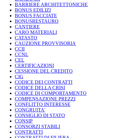
BARRIERE ARCHITETTONICHE
BONUS EDILIZI
BONUS FACCIATE
BONUSRESTAURO
CANTIERE
CARO MATERIALI
CATASTO
CAUZIONE PROVVISORIA
CCII
CCNL
CEL
CERTIFICAZIONI
CESSIONE DEL CREDITO
CIG
CODICE DEI CONTRATTI
CODICE DELLA CRISI
CODICE DI COMPORTAMENTO
COMPENSAZIONE PREZZI
CONFLITTO INTERESSE
CONGRUITA'
CONSIGLIO DI STATO
CONSIP
CONSORZI STABILI
CONTRATTI
CONTRATTI DI FILIERA