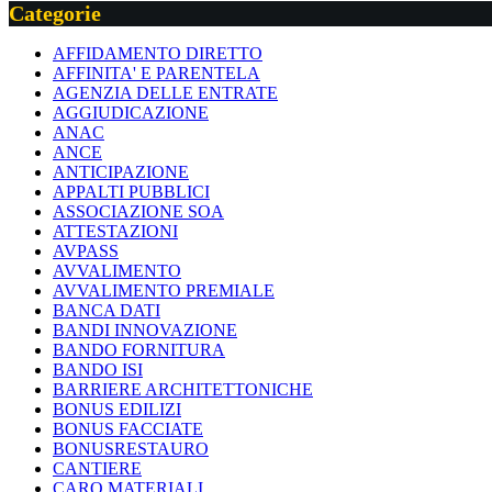
Categorie
AFFIDAMENTO DIRETTO
AFFINITA' E PARENTELA
AGENZIA DELLE ENTRATE
AGGIUDICAZIONE
ANAC
ANCE
ANTICIPAZIONE
APPALTI PUBBLICI
ASSOCIAZIONE SOA
ATTESTAZIONI
AVPASS
AVVALIMENTO
AVVALIMENTO PREMIALE
BANCA DATI
BANDI INNOVAZIONE
BANDO FORNITURA
BANDO ISI
BARRIERE ARCHITETTONICHE
BONUS EDILIZI
BONUS FACCIATE
BONUSRESTAURO
CANTIERE
CARO MATERIALI