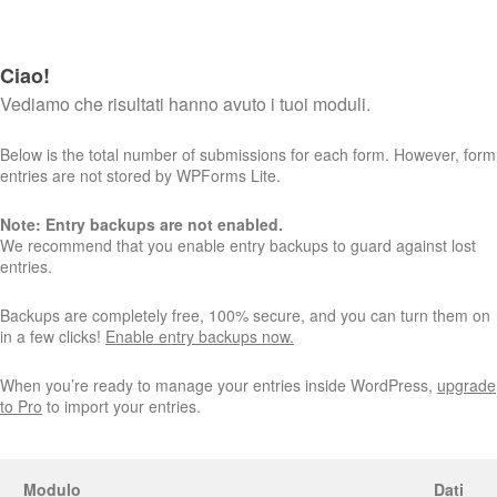
Ciao!
Vediamo che risultati hanno avuto i tuoi moduli.
Below is the total number of submissions for each form. However, form
entries are not stored by WPForms Lite.
Note: Entry backups are not enabled.
We recommend that you enable entry backups to guard against lost
entries.
Backups are completely free, 100% secure, and you can turn them on
in a few clicks!
Enable entry backups now.
When you’re ready to manage your entries inside WordPress,
upgrade
to Pro
to import your entries.
Modulo
Dati