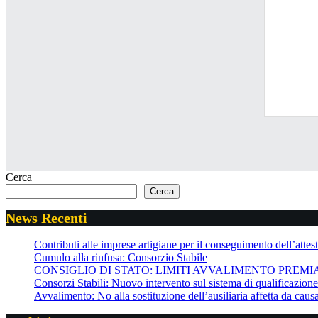
Cerca
Cerca
News Recenti
Contributi alle imprese artigiane per il conseguimento dell’attesta
Cumulo alla rinfusa: Consorzio Stabile
CONSIGLIO DI STATO: LIMITI AVVALIMENTO PREMI
Consorzi Stabili: Nuovo intervento sul sistema di qualificazio
Avvalimento: No alla sostituzione dell’ausiliaria affetta da cau