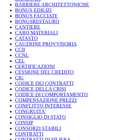
BARRIERE ARCHITETTONICHE
BONUS EDILIZI
BONUS FACCIATE
BONUSRESTAURO
CANTIERE
CARO MATERIALI
CATASTO
CAUZIONE PROVVISORIA
CCII
CCNL
CEL
CERTIFICAZIONI
CESSIONE DEL CREDITO
CIG
CODICE DEI CONTRATTI
CODICE DELLA CRISI
CODICE DI COMPORTAMENTO
COMPENSAZIONE PREZZI
CONFLITTO INTERESSE
CONGRUITA'
CONSIGLIO DI STATO
CONSIP
CONSORZI STABILI
CONTRATTI
CONTRATTI DI FILIERA