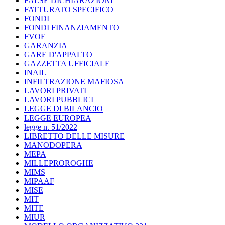
FALSE DICHIARAZIONI
FATTURATO SPECIFICO
FONDI
FONDI FINANZIAMENTO
FVOE
GARANZIA
GARE D'APPALTO
GAZZETTA UFFICIALE
INAIL
INFILTRAZIONE MAFIOSA
LAVORI PRIVATI
LAVORI PUBBLICI
LEGGE DI BILANCIO
LEGGE EUROPEA
legge n. 51/2022
LIBRETTO DELLE MISURE
MANODOPERA
MEPA
MILLEPROROGHE
MIMS
MIPAAF
MISE
MIT
MITE
MIUR