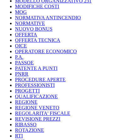
MODELLO ORGANIZZATIVO 231
MODIFICHE COSTI
MOG
NORMATIVA ANTINCENDIO
NORMATIVE
NUOVO BONUS
OFFERTA
OFFERTA TECNICA
OICE
OPERATORE ECONOMICO
P.A.
PASSOE
PATENTE A PUNTI
PNRR
PROCEDURE APERTE
PROFESSIONISTI
PROGETTI
QUALIFICAZIONE
REGIONE
REGIONE VENETO
REGOLARITA' FISCALE
REVISIONE PREZZI
RIBASSO
ROTAZIONE
RTI