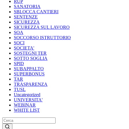
RUP
SANATORIA
SBLOCCA CANTIERI
SENTENZE
SICUREZZA
SICUREZZA SUL LAVORO
SOA
SOCCORSO ISTRUTTORIO
SOCI
SOCIETA'
SOSTEGNI TER
SOTTO SOGLIA
SPID
SUBAPPALTO
SUPERBONUS
TAR
TRASPARENZA
TUSL
Uncategorized
UNIVERSITA'
WEBINAR
WHITE LIST