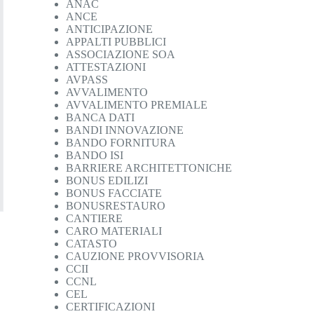
ANAC
ANCE
ANTICIPAZIONE
APPALTI PUBBLICI
ASSOCIAZIONE SOA
ATTESTAZIONI
AVPASS
AVVALIMENTO
AVVALIMENTO PREMIALE
BANCA DATI
BANDI INNOVAZIONE
BANDO FORNITURA
BANDO ISI
BARRIERE ARCHITETTONICHE
BONUS EDILIZI
BONUS FACCIATE
BONUSRESTAURO
CANTIERE
CARO MATERIALI
CATASTO
CAUZIONE PROVVISORIA
CCII
CCNL
CEL
CERTIFICAZIONI