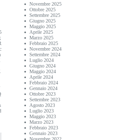
Novembre 2025
H
Ottobre 2025
Settembre 2025
g
Giugno 2025
Maggio 2025
5
Aprile 2025
g
Marzo 2025
R
Febbraio 2025
c
Novembre 2024
m
Settembre 2024
X
Luglio 2024
Giugno 2024
Z
Maggio 2024
Aprile 2024
Febbraio 2024
U
Gennaio 2024
Q
Ottobre 2023
Settembre 2023
s
Agosto 2023
d
Luglio 2023
Maggio 2023
Marzo 2023
Febbraio 2023
Gennaio 2023
Novembre 2022