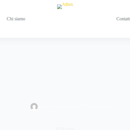
Chi siamo
Contatt
Athos
05/09/2022
Uncategorized
WPForms