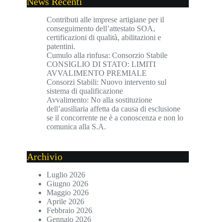
News Recenti
Contributi alle imprese artigiane per il
conseguimento dell’attestato SOA,
certificazioni di qualità, abilitazioni e
patentini.
Cumulo alla rinfusa: Consorzio Stabile
CONSIGLIO DI STATO: LIMITI
AVVALIMENTO PREMIALE
Consorzi Stabili: Nuovo intervento sul
sistema di qualificazione
Avvalimento: No alla sostituzione
dell’ausiliaria affetta da causa di esclusione
se il concorrente ne è a conoscenza e non lo
comunica alla S.A.
Archivio
Luglio 2026
Giugno 2026
Maggio 2026
Aprile 2026
Febbraio 2026
Gennaio 2026