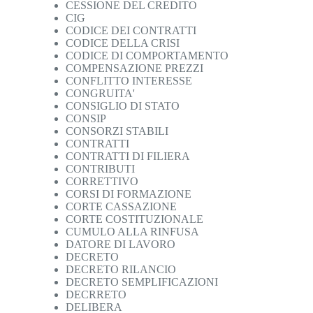
CESSIONE DEL CREDITO
CIG
CODICE DEI CONTRATTI
CODICE DELLA CRISI
CODICE DI COMPORTAMENTO
COMPENSAZIONE PREZZI
CONFLITTO INTERESSE
CONGRUITA'
CONSIGLIO DI STATO
CONSIP
CONSORZI STABILI
CONTRATTI
CONTRATTI DI FILIERA
CONTRIBUTI
CORRETTIVO
CORSI DI FORMAZIONE
CORTE CASSAZIONE
CORTE COSTITUZIONALE
CUMULO ALLA RINFUSA
DATORE DI LAVORO
DECRETO
DECRETO RILANCIO
DECRETO SEMPLIFICAZIONI
DECRRETO
DELIBERA