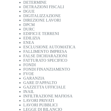
DETERMINE
DETRAZIONI FISCALI
DGUE
DIGITALIZZAZIONE
DIREZIONE LAVORI
DPCM
DURC
EDIFICI E TERRENI
EDILIZIA
ENEA
ESCLUSIONE AUTOMATICA
FALLIMENTO IMPRESA
FALSE DICHIARAZIONI
FATTURATO SPECIFICO
FONDI
FONDI FINANZIAMENTO
FVOE
GARANZIA
GARE D'APPALTO
GAZZETTA UFFICIALE
INAIL
INFILTRAZIONE MAFIOSA
LAVORI PRIVATI
LAVORI PUBBLICI
LEGGE DI BILANCIO