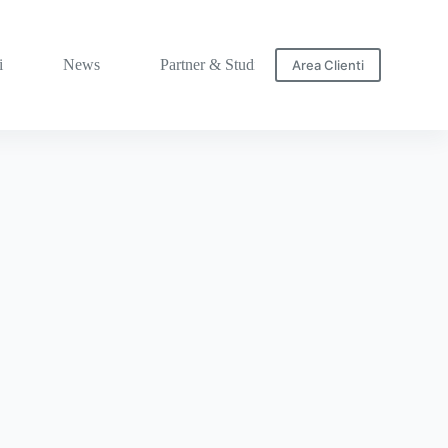
i
News
Partner & Studi
Area Clienti