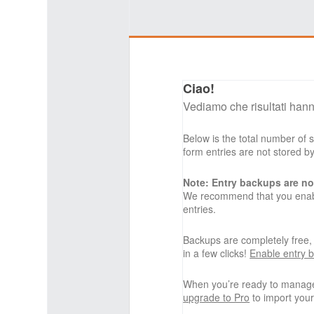
Ciao!
Vediamo che risultati hann
Below is the total number of
form entries are not stored 
Note: Entry backups are no
We recommend that you enabl
entries.
Backups are completely free
in a few clicks!
Enable entry 
When you’re ready to manage
upgrade to Pro
to import your