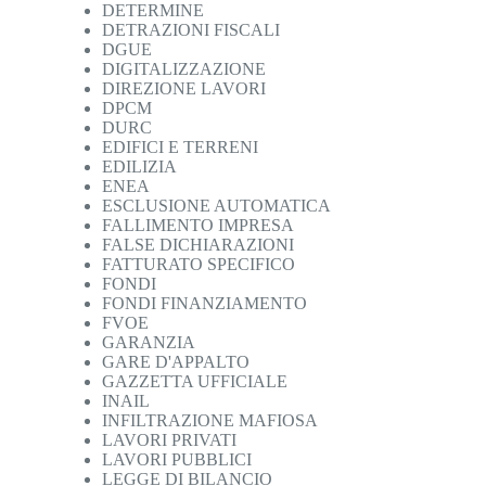
DETERMINE
DETRAZIONI FISCALI
DGUE
DIGITALIZZAZIONE
DIREZIONE LAVORI
DPCM
DURC
EDIFICI E TERRENI
EDILIZIA
ENEA
ESCLUSIONE AUTOMATICA
FALLIMENTO IMPRESA
FALSE DICHIARAZIONI
FATTURATO SPECIFICO
FONDI
FONDI FINANZIAMENTO
FVOE
GARANZIA
GARE D'APPALTO
GAZZETTA UFFICIALE
INAIL
INFILTRAZIONE MAFIOSA
LAVORI PRIVATI
LAVORI PUBBLICI
LEGGE DI BILANCIO