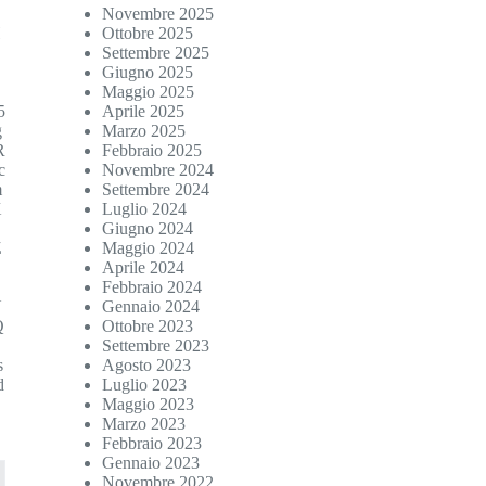
Novembre 2025
H
Ottobre 2025
Settembre 2025
g
Giugno 2025
Maggio 2025
5
Aprile 2025
g
Marzo 2025
R
Febbraio 2025
c
Novembre 2024
m
Settembre 2024
X
Luglio 2024
Giugno 2024
Z
Maggio 2024
Aprile 2024
Febbraio 2024
U
Gennaio 2024
Q
Ottobre 2023
Settembre 2023
s
Agosto 2023
d
Luglio 2023
Maggio 2023
Marzo 2023
Febbraio 2023
Gennaio 2023
Novembre 2022