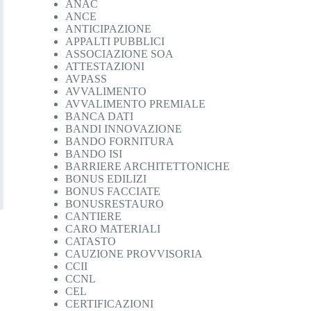
ANAC
ANCE
ANTICIPAZIONE
APPALTI PUBBLICI
ASSOCIAZIONE SOA
ATTESTAZIONI
AVPASS
AVVALIMENTO
AVVALIMENTO PREMIALE
BANCA DATI
BANDI INNOVAZIONE
BANDO FORNITURA
BANDO ISI
BARRIERE ARCHITETTONICHE
BONUS EDILIZI
BONUS FACCIATE
BONUSRESTAURO
CANTIERE
CARO MATERIALI
CATASTO
CAUZIONE PROVVISORIA
CCII
CCNL
CEL
CERTIFICAZIONI