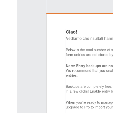
Ciao!
Vediamo che risultati hann
Below is the total number of
form entries are not stored 
Note: Entry backups are no
We recommend that you enabl
entries.
Backups are completely free
in a few clicks!
Enable entry 
When you’re ready to manage
upgrade to Pro
to import your