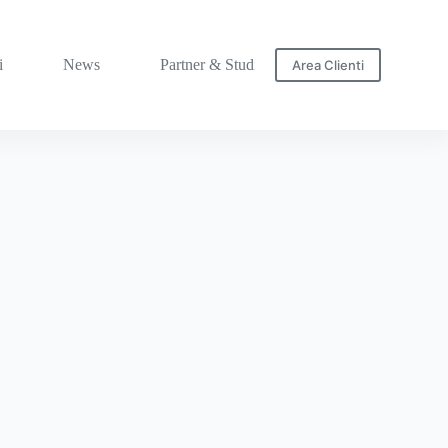
i
News
Partner & Studi
Area Clienti