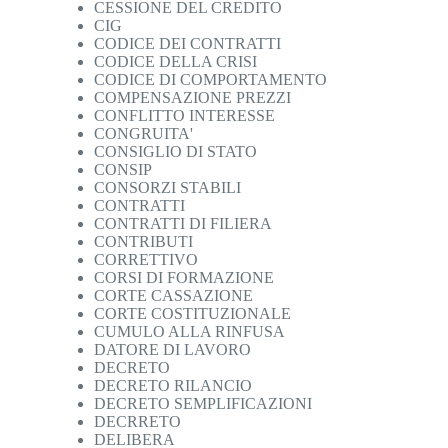
CESSIONE DEL CREDITO
CIG
CODICE DEI CONTRATTI
CODICE DELLA CRISI
CODICE DI COMPORTAMENTO
COMPENSAZIONE PREZZI
CONFLITTO INTERESSE
CONGRUITA'
CONSIGLIO DI STATO
CONSIP
CONSORZI STABILI
CONTRATTI
CONTRATTI DI FILIERA
CONTRIBUTI
CORRETTIVO
CORSI DI FORMAZIONE
CORTE CASSAZIONE
CORTE COSTITUZIONALE
CUMULO ALLA RINFUSA
DATORE DI LAVORO
DECRETO
DECRETO RILANCIO
DECRETO SEMPLIFICAZIONI
DECRRETO
DELIBERA