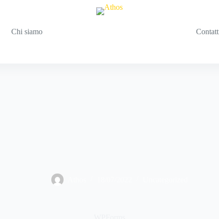
Chi siamo
Contatt
Athos
18/07/2022
Uncategorized
WPForms