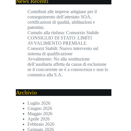
News Recenti
Contributi alle imprese artigiane per il
conseguimento dell’attestato SOA,
certificazioni di qualità, abilitazioni e
patentini.
Cumulo alla rinfusa: Consorzio Stabile
CONSIGLIO DI STATO: LIMITI
AVVALIMENTO PREMIALE
Consorzi Stabili: Nuovo intervento sul
sistema di qualificazione
Avvalimento: No alla sostituzione
dell’ausiliaria affetta da causa di esclusione
se il concorrente ne è a conoscenza e non lo
comunica alla S.A.
Archivio
Luglio 2026
Giugno 2026
Maggio 2026
Aprile 2026
Febbraio 2026
Gennaio 2026