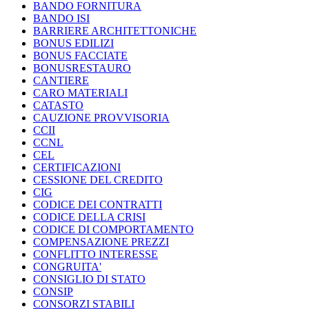
BANDO FORNITURA
BANDO ISI
BARRIERE ARCHITETTONICHE
BONUS EDILIZI
BONUS FACCIATE
BONUSRESTAURO
CANTIERE
CARO MATERIALI
CATASTO
CAUZIONE PROVVISORIA
CCII
CCNL
CEL
CERTIFICAZIONI
CESSIONE DEL CREDITO
CIG
CODICE DEI CONTRATTI
CODICE DELLA CRISI
CODICE DI COMPORTAMENTO
COMPENSAZIONE PREZZI
CONFLITTO INTERESSE
CONGRUITA'
CONSIGLIO DI STATO
CONSIP
CONSORZI STABILI