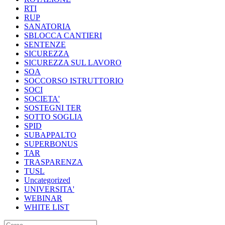
RTI
RUP
SANATORIA
SBLOCCA CANTIERI
SENTENZE
SICUREZZA
SICUREZZA SUL LAVORO
SOA
SOCCORSO ISTRUTTORIO
SOCI
SOCIETA'
SOSTEGNI TER
SOTTO SOGLIA
SPID
SUBAPPALTO
SUPERBONUS
TAR
TRASPARENZA
TUSL
Uncategorized
UNIVERSITA'
WEBINAR
WHITE LIST