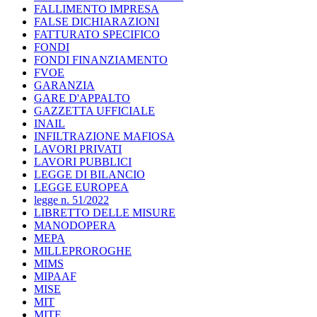
FALLIMENTO IMPRESA
FALSE DICHIARAZIONI
FATTURATO SPECIFICO
FONDI
FONDI FINANZIAMENTO
FVOE
GARANZIA
GARE D'APPALTO
GAZZETTA UFFICIALE
INAIL
INFILTRAZIONE MAFIOSA
LAVORI PRIVATI
LAVORI PUBBLICI
LEGGE DI BILANCIO
LEGGE EUROPEA
legge n. 51/2022
LIBRETTO DELLE MISURE
MANODOPERA
MEPA
MILLEPROROGHE
MIMS
MIPAAF
MISE
MIT
MITE