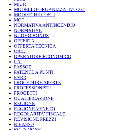
MIUR
MODELLO ORGANIZZATIVO 231
MODIFICHE COSTI
MOG
NORMATIVA ANTINCENDIO
NORMATIVE
NUOVO BONUS
OFFERTA
OFFERTA TECNICA
OICE
OPERATORE ECONOMICO
P.A.
PASSOE
PATENTE A PUNTI
PNRR
PROCEDURE APERTE
PROFESSIONISTI
PROGETTI
QUALIFICAZIONE
REGIONE
REGIONE VENETO
REGOLARITA' FISCALE
REVISIONE PREZZI
RIBASSO
ROTAZIONE