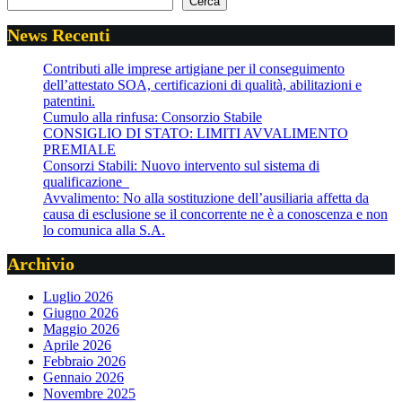
Cerca
News Recenti
Contributi alle imprese artigiane per il conseguimento
dell’attestato SOA, certificazioni di qualità, abilitazioni e
patentini.
Cumulo alla rinfusa: Consorzio Stabile
CONSIGLIO DI STATO: LIMITI AVVALIMENTO
PREMIALE
Consorzi Stabili: Nuovo intervento sul sistema di
qualificazione
Avvalimento: No alla sostituzione dell’ausiliaria affetta da
causa di esclusione se il concorrente ne è a conoscenza e non
lo comunica alla S.A.
Archivio
Luglio 2026
Giugno 2026
Maggio 2026
Aprile 2026
Febbraio 2026
Gennaio 2026
Novembre 2025