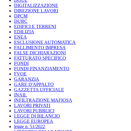
DGUE
DIGITALIZZAZIONE
DIREZIONE LAVORI
DPCM
DURC
EDIFICI E TERRENI
EDILIZIA
ENEA
ESCLUSIONE AUTOMATICA
FALLIMENTO IMPRESA
FALSE DICHIARAZIONI
FATTURATO SPECIFICO
FONDI
FONDI FINANZIAMENTO
FVOE
GARANZIA
GARE D'APPALTO
GAZZETTA UFFICIALE
INAIL
INFILTRAZIONE MAFIOSA
LAVORI PRIVATI
LAVORI PUBBLICI
LEGGE DI BILANCIO
LEGGE EUROPEA
legge n. 51/2022