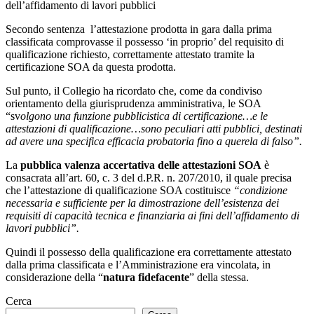
dell’affidamento di lavori pubblici
Secondo sentenza l’attestazione prodotta in gara dalla prima
classificata comprovasse il possesso ‘in proprio’ del requisito di
qualificazione richiesto, correttamente attestato tramite la
certificazione SOA da questa prodotta.
Sul punto, il Collegio ha ricordato che, come da condiviso
orientamento della giurisprudenza amministrativa, le SOA
“sv
olgono una funzione pubblicistica di certificazione…e le
attestazioni di qualificazione…sono peculiari atti pubblici, destinati
ad avere una specifica efficacia probatoria fino a querela di falso”.
La
pubblica valenza accertativa delle attestazioni SOA
è
consacrata all’art. 60, c. 3 del d.P.R. n. 207/2010, il quale precisa
che l’attestazione di qualificazione SOA costituisce
“condizione
necessaria e sufficiente per la dimostrazione dell’esistenza dei
requisiti di capacità tecnica e finanziaria ai fini dell’affidamento di
lavori pubblici”.
Quindi il possesso della qualificazione era correttamente attestato
dalla prima classificata e l’Amministrazione era vincolata, in
considerazione della “
natura fidefacente
” della stessa.
Cerca