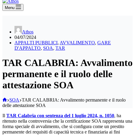
Menu
Athos
04/07/2024
APPALTI PUBBLICI
,
AVVALIMENTO
,
GARE
D'APPALTO
,
SOA
,
TAR
TAR CALABRIA: Avvalimento
permanente e il ruolo delle
attestazione SOA
Home
SOA
TAR CALABRIA: Avvalimento permanente e il ruolo
delle attestazione SOA
Il
TAR Calabria con sentenza del 1 luglio 2024, n. 1050
, ha
ritenuto nella controversia che la certificazione SOA rappresenta una
forma speciale di avvalimento, che si configura come un prestito
permanente dei requisiti di capacità tecnica e finanziaria ai fini