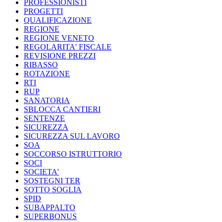
PROFESSIONISTI
PROGETTI
QUALIFICAZIONE
REGIONE
REGIONE VENETO
REGOLARITA' FISCALE
REVISIONE PREZZI
RIBASSO
ROTAZIONE
RTI
RUP
SANATORIA
SBLOCCA CANTIERI
SENTENZE
SICUREZZA
SICUREZZA SUL LAVORO
SOA
SOCCORSO ISTRUTTORIO
SOCI
SOCIETA'
SOSTEGNI TER
SOTTO SOGLIA
SPID
SUBAPPALTO
SUPERBONUS