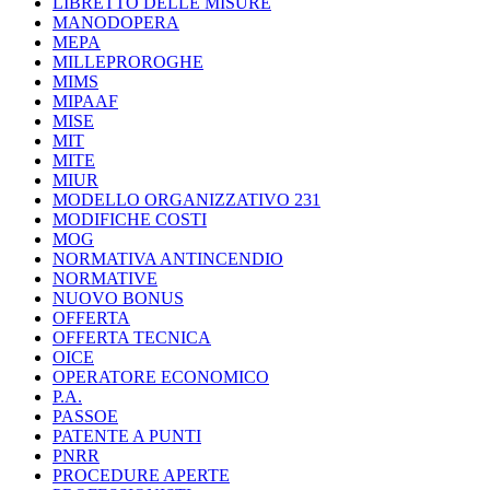
LIBRETTO DELLE MISURE
MANODOPERA
MEPA
MILLEPROROGHE
MIMS
MIPAAF
MISE
MIT
MITE
MIUR
MODELLO ORGANIZZATIVO 231
MODIFICHE COSTI
MOG
NORMATIVA ANTINCENDIO
NORMATIVE
NUOVO BONUS
OFFERTA
OFFERTA TECNICA
OICE
OPERATORE ECONOMICO
P.A.
PASSOE
PATENTE A PUNTI
PNRR
PROCEDURE APERTE