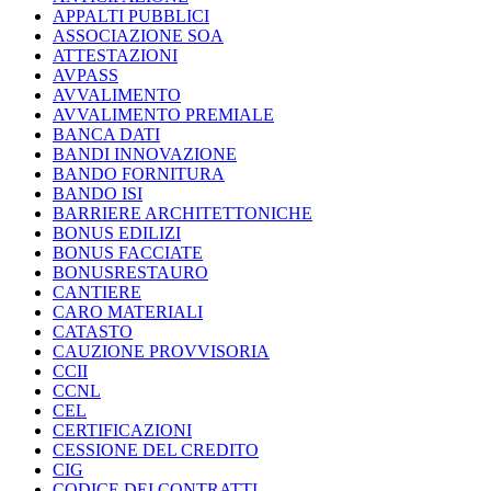
APPALTI PUBBLICI
ASSOCIAZIONE SOA
ATTESTAZIONI
AVPASS
AVVALIMENTO
AVVALIMENTO PREMIALE
BANCA DATI
BANDI INNOVAZIONE
BANDO FORNITURA
BANDO ISI
BARRIERE ARCHITETTONICHE
BONUS EDILIZI
BONUS FACCIATE
BONUSRESTAURO
CANTIERE
CARO MATERIALI
CATASTO
CAUZIONE PROVVISORIA
CCII
CCNL
CEL
CERTIFICAZIONI
CESSIONE DEL CREDITO
CIG
CODICE DEI CONTRATTI