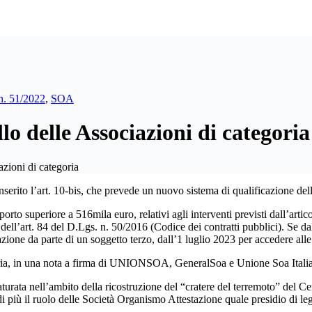
n. 51/2022
,
SOA
 delle Associazioni di categoria
ioni di categoria
inserito l’art. 10-bis, che prevede un nuovo sistema di qualificazione d
orto superiore a 516mila euro, relativi agli interventi previsti dall’art
i dell’art. 84 del D.Lgs. n. 50/2016 (Codice dei contratti pubblici). Se 
azione da parte di un soggetto terzo, dall’1 luglio 2023 per accedere alle 
egoria, in una nota a firma di UNIONSOA, GeneralSoa e Unione Soa Itali
turata nell’ambito della ricostruzione del “cratere del terremoto” del Cen
di più il ruolo delle Società Organismo Attestazione quale presidio di leg