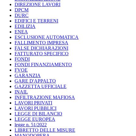
DIREZIONE LAVORI
DPCM
DURC
EDIFICI E TERRENI
EDILIZIA
ENEA
ESCLUSIONE AUTOMATICA
FALLIMENTO IMPRESA
FALSE DICHIARAZIONI
FATTURATO SPECIFICO
FONDI
FONDI FINANZIAMENTO
FVOE
GARANZIA
GARE D'APPALTO
GAZZETTA UFFICIALE
INAIL
INFILTRAZIONE MAFIOSA
LAVORI PRIVATI
LAVORI PUBBLICI
LEGGE DI BILANCIO
LEGGE EUROPEA
legge n. 51/2022
LIBRETTO DELLE MISURE
MANODOPERA