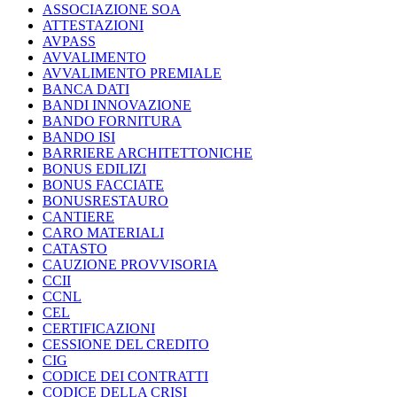
ASSOCIAZIONE SOA
ATTESTAZIONI
AVPASS
AVVALIMENTO
AVVALIMENTO PREMIALE
BANCA DATI
BANDI INNOVAZIONE
BANDO FORNITURA
BANDO ISI
BARRIERE ARCHITETTONICHE
BONUS EDILIZI
BONUS FACCIATE
BONUSRESTAURO
CANTIERE
CARO MATERIALI
CATASTO
CAUZIONE PROVVISORIA
CCII
CCNL
CEL
CERTIFICAZIONI
CESSIONE DEL CREDITO
CIG
CODICE DEI CONTRATTI
CODICE DELLA CRISI