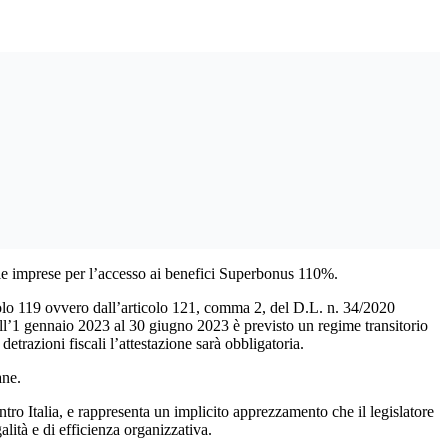
elle imprese per l’accesso ai benefici Superbonus 110%.
icolo 119 ovvero dall’articolo 121, comma 2, del D.L. n. 34/2020
dall’1 gennaio 2023 al 30 giugno 2023 è previsto un regime transitorio
detrazioni fiscali l’attestazione sarà obbligatoria.
ane.
tro Italia, e rappresenta un implicito apprezzamento che il legislatore
alità e di efficienza organizzativa.