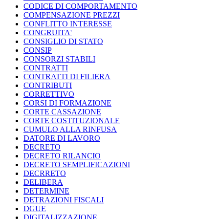
CODICE DI COMPORTAMENTO
COMPENSAZIONE PREZZI
CONFLITTO INTERESSE
CONGRUITA'
CONSIGLIO DI STATO
CONSIP
CONSORZI STABILI
CONTRATTI
CONTRATTI DI FILIERA
CONTRIBUTI
CORRETTIVO
CORSI DI FORMAZIONE
CORTE CASSAZIONE
CORTE COSTITUZIONALE
CUMULO ALLA RINFUSA
DATORE DI LAVORO
DECRETO
DECRETO RILANCIO
DECRETO SEMPLIFICAZIONI
DECRRETO
DELIBERA
DETERMINE
DETRAZIONI FISCALI
DGUE
DIGITALIZZAZIONE