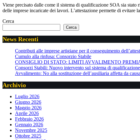
Viene precisato dalle come il sistema di qualificazione SOA sia stato ri
delle imprese incaricate dei lavori. L’attestazione permette di evitare l
Cerca
Cerca
News Recenti
Contributi alle imprese artigiane per il conseguimento dell’attesta
Cumulo alla rinfusa: Consorzio Stabile
CONSIGLIO DI STATO: LIMITI AVVALIMENTO PREMI
Consorzi Stabili: Nuovo intervento sul sistema di qualificazio
Avvalimento: No alla sostituzione dell’ausiliaria affetta da cau
Archivio
Luglio 2026
Giugno 2026
Maggio 2026
Aprile 2026
Febbraio 2026
Gennaio 2026
Novembre 2025
Ottobre 2025