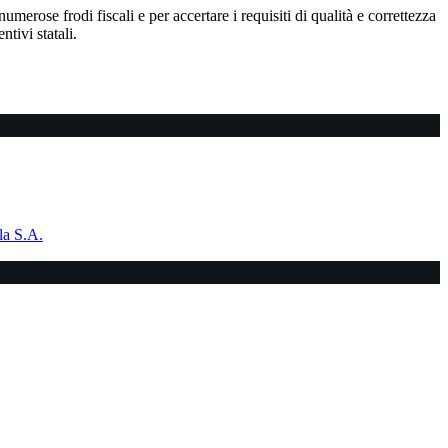
erose frodi fiscali e per accertare i requisiti di qualità e correttezza
tivi statali.
la S.A.