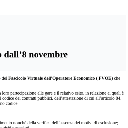
io dall’8 novembre
o del
Fascicolo Virtuale dell’Operatore Economico ( FVOE)
che
ro partecipazione alle gare e il relativo esito, in relazione ai quali è
 codice dei contratti pubblici, dell’attestazione di cui all’articolo 84,
imo codice.
enimento nonché della verifica dell’assenza dei motivi di esclusione;
quisiti posseduti.