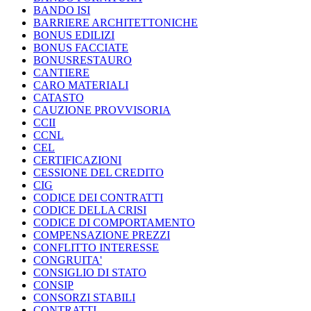
BANDO ISI
BARRIERE ARCHITETTONICHE
BONUS EDILIZI
BONUS FACCIATE
BONUSRESTAURO
CANTIERE
CARO MATERIALI
CATASTO
CAUZIONE PROVVISORIA
CCII
CCNL
CEL
CERTIFICAZIONI
CESSIONE DEL CREDITO
CIG
CODICE DEI CONTRATTI
CODICE DELLA CRISI
CODICE DI COMPORTAMENTO
COMPENSAZIONE PREZZI
CONFLITTO INTERESSE
CONGRUITA'
CONSIGLIO DI STATO
CONSIP
CONSORZI STABILI
CONTRATTI