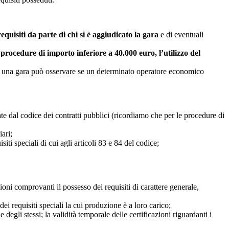
quisiti da parte di chi si è aggiudicato la gara
e di eventuali
 procedure di importo inferiore a 40.000 euro, l’utilizzo del
do una gara può osservare se un determinato operatore economico
ate dal codice dei contratti pubblici (ricordiamo che per le procedure di
iari;
siti speciali di cui agli articoli 83 e 84 del codice;
azioni comprovanti il possesso dei requisiti di carattere generale,
ei requisiti speciali la cui produzione è a loro carico;
egli stessi; la validità temporale delle certificazioni riguardanti i