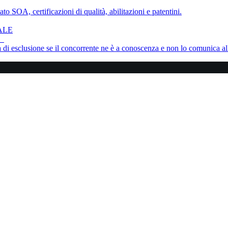
to SOA, certificazioni di qualità, abilitazioni e patentini.
ALE
ne
sa di esclusione se il concorrente ne è a conoscenza e non lo comunica al