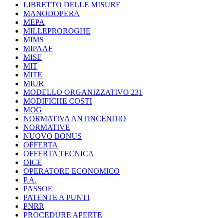
LIBRETTO DELLE MISURE
MANODOPERA
MEPA
MILLEPROROGHE
MIMS
MIPAAF
MISE
MIT
MITE
MIUR
MODELLO ORGANIZZATIVO 231
MODIFICHE COSTI
MOG
NORMATIVA ANTINCENDIO
NORMATIVE
NUOVO BONUS
OFFERTA
OFFERTA TECNICA
OICE
OPERATORE ECONOMICO
P.A.
PASSOE
PATENTE A PUNTI
PNRR
PROCEDURE APERTE