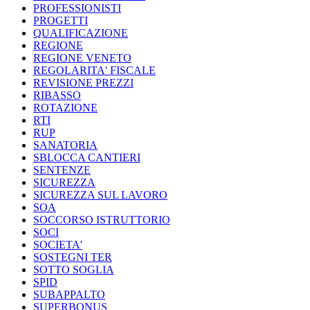
PROFESSIONISTI
PROGETTI
QUALIFICAZIONE
REGIONE
REGIONE VENETO
REGOLARITA' FISCALE
REVISIONE PREZZI
RIBASSO
ROTAZIONE
RTI
RUP
SANATORIA
SBLOCCA CANTIERI
SENTENZE
SICUREZZA
SICUREZZA SUL LAVORO
SOA
SOCCORSO ISTRUTTORIO
SOCI
SOCIETA'
SOSTEGNI TER
SOTTO SOGLIA
SPID
SUBAPPALTO
SUPERBONUS