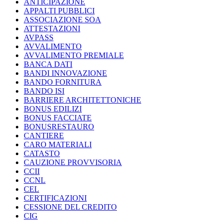
ANTICIPAZIONE
APPALTI PUBBLICI
ASSOCIAZIONE SOA
ATTESTAZIONI
AVPASS
AVVALIMENTO
AVVALIMENTO PREMIALE
BANCA DATI
BANDI INNOVAZIONE
BANDO FORNITURA
BANDO ISI
BARRIERE ARCHITETTONICHE
BONUS EDILIZI
BONUS FACCIATE
BONUSRESTAURO
CANTIERE
CARO MATERIALI
CATASTO
CAUZIONE PROVVISORIA
CCII
CCNL
CEL
CERTIFICAZIONI
CESSIONE DEL CREDITO
CIG