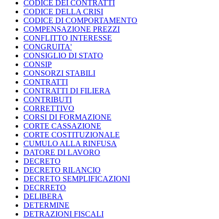
CODICE DEI CONTRATTI
CODICE DELLA CRISI
CODICE DI COMPORTAMENTO
COMPENSAZIONE PREZZI
CONFLITTO INTERESSE
CONGRUITA'
CONSIGLIO DI STATO
CONSIP
CONSORZI STABILI
CONTRATTI
CONTRATTI DI FILIERA
CONTRIBUTI
CORRETTIVO
CORSI DI FORMAZIONE
CORTE CASSAZIONE
CORTE COSTITUZIONALE
CUMULO ALLA RINFUSA
DATORE DI LAVORO
DECRETO
DECRETO RILANCIO
DECRETO SEMPLIFICAZIONI
DECRRETO
DELIBERA
DETERMINE
DETRAZIONI FISCALI