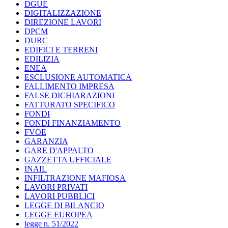
DGUE
DIGITALIZZAZIONE
DIREZIONE LAVORI
DPCM
DURC
EDIFICI E TERRENI
EDILIZIA
ENEA
ESCLUSIONE AUTOMATICA
FALLIMENTO IMPRESA
FALSE DICHIARAZIONI
FATTURATO SPECIFICO
FONDI
FONDI FINANZIAMENTO
FVOE
GARANZIA
GARE D'APPALTO
GAZZETTA UFFICIALE
INAIL
INFILTRAZIONE MAFIOSA
LAVORI PRIVATI
LAVORI PUBBLICI
LEGGE DI BILANCIO
LEGGE EUROPEA
legge n. 51/2022