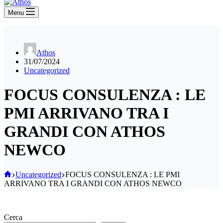
Menu
Athos
31/07/2024
Uncategorized
FOCUS CONSULENZA : LE
PMI ARRIVANO TRA I
GRANDI CON ATHOS
NEWCO
Home
Uncategorized
FOCUS CONSULENZA : LE PMI
ARRIVANO TRA I GRANDI CON ATHOS NEWCO
Cerca