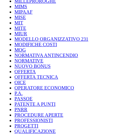
MILLEPROROGHE
MIMS
MIPAAF
MISE
MIT
MITE
MIUR
MODELLO ORGANIZZATIVO 231
MODIFICHE COSTI
MOG
NORMATIVA ANTINCENDIO
NORMATIVE
NUOVO BONUS
OFFERTA
OFFERTA TECNICA
OICE
OPERATORE ECONOMICO
P.A.
PASSOE
PATENTE A PUNTI
PNRR
PROCEDURE APERTE
PROFESSIONISTI
PROGETTI
QUALIFICAZIONE