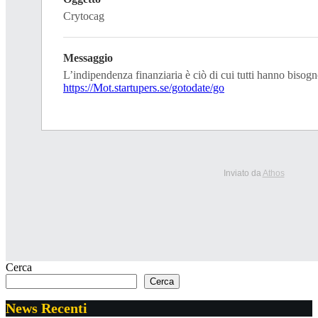
Crytocag
Messaggio
L’indipendenza finanziaria è ciò di cui tutti hanno bisogn
https://Mot.startupers.se/gotodate/go
Inviato da
Athos
Cerca
Cerca
News Recenti