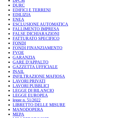
DPCM
DURC
EDIFICI E TERRENI
EDILIZIA
ENEA
ESCLUSIONE AUTOMATICA
FALLIMENTO IMPRESA
FALSE DICHIARAZIONI
FATTURATO SPECIFICO
FONDI
FONDI FINANZIAMENTO
FVOE
GARANZIA
GARE D'APPALTO
GAZZETTA UFFICIALE
INAIL
INFILTRAZIONE MAFIOSA
LAVORI PRIVATI
LAVORI PUBBLICI
LEGGE DI BILANCIO
LEGGE EUROPEA
legge n. 51/2022
LIBRETTO DELLE MISURE
MANODOPERA
MEPA