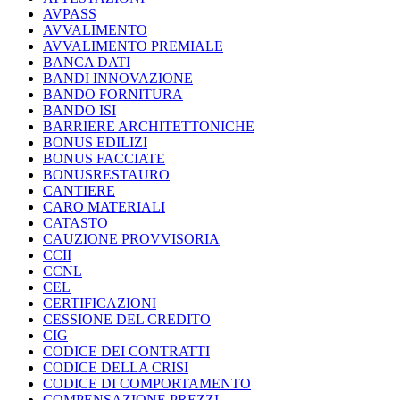
AVPASS
AVVALIMENTO
AVVALIMENTO PREMIALE
BANCA DATI
BANDI INNOVAZIONE
BANDO FORNITURA
BANDO ISI
BARRIERE ARCHITETTONICHE
BONUS EDILIZI
BONUS FACCIATE
BONUSRESTAURO
CANTIERE
CARO MATERIALI
CATASTO
CAUZIONE PROVVISORIA
CCII
CCNL
CEL
CERTIFICAZIONI
CESSIONE DEL CREDITO
CIG
CODICE DEI CONTRATTI
CODICE DELLA CRISI
CODICE DI COMPORTAMENTO
COMPENSAZIONE PREZZI