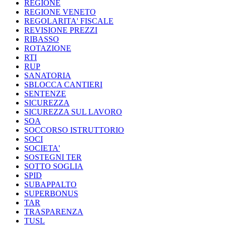
REGIONE
REGIONE VENETO
REGOLARITA' FISCALE
REVISIONE PREZZI
RIBASSO
ROTAZIONE
RTI
RUP
SANATORIA
SBLOCCA CANTIERI
SENTENZE
SICUREZZA
SICUREZZA SUL LAVORO
SOA
SOCCORSO ISTRUTTORIO
SOCI
SOCIETA'
SOSTEGNI TER
SOTTO SOGLIA
SPID
SUBAPPALTO
SUPERBONUS
TAR
TRASPARENZA
TUSL