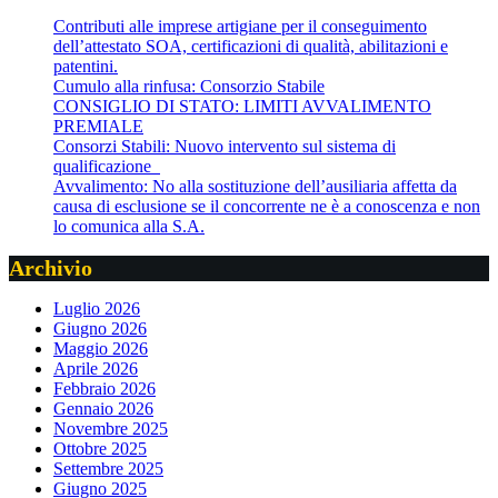
Contributi alle imprese artigiane per il conseguimento
dell’attestato SOA, certificazioni di qualità, abilitazioni e
patentini.
Cumulo alla rinfusa: Consorzio Stabile
CONSIGLIO DI STATO: LIMITI AVVALIMENTO
PREMIALE
Consorzi Stabili: Nuovo intervento sul sistema di
qualificazione
Avvalimento: No alla sostituzione dell’ausiliaria affetta da
causa di esclusione se il concorrente ne è a conoscenza e non
lo comunica alla S.A.
Archivio
Luglio 2026
Giugno 2026
Maggio 2026
Aprile 2026
Febbraio 2026
Gennaio 2026
Novembre 2025
Ottobre 2025
Settembre 2025
Giugno 2025