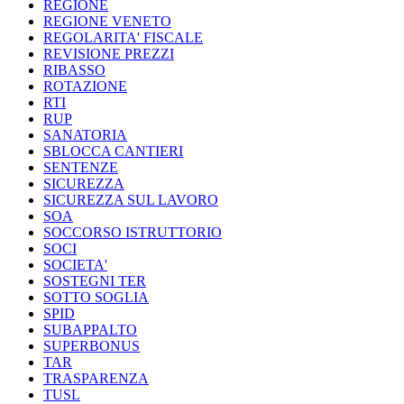
REGIONE
REGIONE VENETO
REGOLARITA' FISCALE
REVISIONE PREZZI
RIBASSO
ROTAZIONE
RTI
RUP
SANATORIA
SBLOCCA CANTIERI
SENTENZE
SICUREZZA
SICUREZZA SUL LAVORO
SOA
SOCCORSO ISTRUTTORIO
SOCI
SOCIETA'
SOSTEGNI TER
SOTTO SOGLIA
SPID
SUBAPPALTO
SUPERBONUS
TAR
TRASPARENZA
TUSL