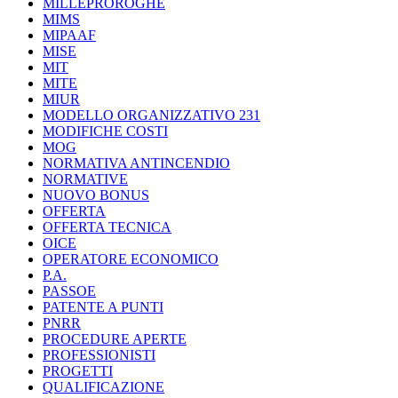
MILLEPROROGHE
MIMS
MIPAAF
MISE
MIT
MITE
MIUR
MODELLO ORGANIZZATIVO 231
MODIFICHE COSTI
MOG
NORMATIVA ANTINCENDIO
NORMATIVE
NUOVO BONUS
OFFERTA
OFFERTA TECNICA
OICE
OPERATORE ECONOMICO
P.A.
PASSOE
PATENTE A PUNTI
PNRR
PROCEDURE APERTE
PROFESSIONISTI
PROGETTI
QUALIFICAZIONE