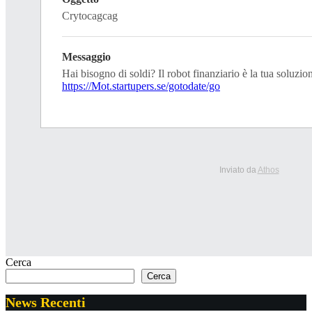
Crytocagcag
Messaggio
Hai bisogno di soldi? Il robot finanziario è la tua soluzio
https://Mot.startupers.se/gotodate/go
Inviato da
Athos
Cerca
Cerca
News Recenti