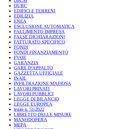
DPCM
DURC
EDIFICI E TERRENI
EDILIZIA
ENEA
ESCLUSIONE AUTOMATICA
FALLIMENTO IMPRESA
FALSE DICHIARAZIONI
FATTURATO SPECIFICO
FONDI
FONDI FINANZIAMENTO
FVOE
GARANZIA
GARE D'APPALTO
GAZZETTA UFFICIALE
INAIL
INFILTRAZIONE MAFIOSA
LAVORI PRIVATI
LAVORI PUBBLICI
LEGGE DI BILANCIO
LEGGE EUROPEA
legge n. 51/2022
LIBRETTO DELLE MISURE
MANODOPERA
MEPA