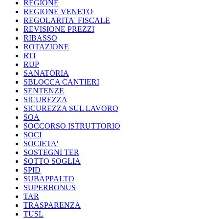
REGIONE
REGIONE VENETO
REGOLARITA' FISCALE
REVISIONE PREZZI
RIBASSO
ROTAZIONE
RTI
RUP
SANATORIA
SBLOCCA CANTIERI
SENTENZE
SICUREZZA
SICUREZZA SUL LAVORO
SOA
SOCCORSO ISTRUTTORIO
SOCI
SOCIETA'
SOSTEGNI TER
SOTTO SOGLIA
SPID
SUBAPPALTO
SUPERBONUS
TAR
TRASPARENZA
TUSL