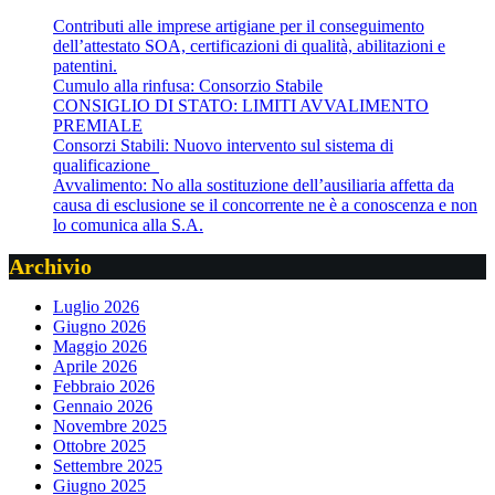
Contributi alle imprese artigiane per il conseguimento
dell’attestato SOA, certificazioni di qualità, abilitazioni e
patentini.
Cumulo alla rinfusa: Consorzio Stabile
CONSIGLIO DI STATO: LIMITI AVVALIMENTO
PREMIALE
Consorzi Stabili: Nuovo intervento sul sistema di
qualificazione
Avvalimento: No alla sostituzione dell’ausiliaria affetta da
causa di esclusione se il concorrente ne è a conoscenza e non
lo comunica alla S.A.
Archivio
Luglio 2026
Giugno 2026
Maggio 2026
Aprile 2026
Febbraio 2026
Gennaio 2026
Novembre 2025
Ottobre 2025
Settembre 2025
Giugno 2025