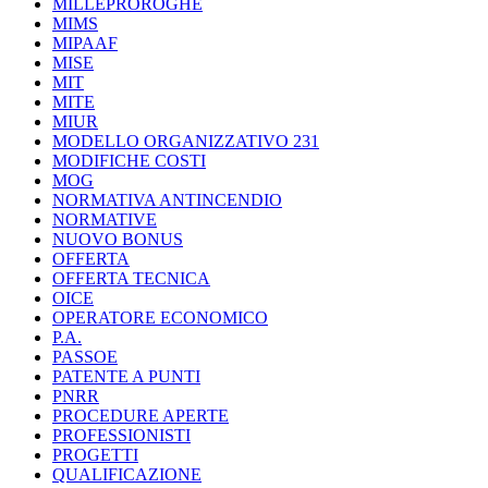
MILLEPROROGHE
MIMS
MIPAAF
MISE
MIT
MITE
MIUR
MODELLO ORGANIZZATIVO 231
MODIFICHE COSTI
MOG
NORMATIVA ANTINCENDIO
NORMATIVE
NUOVO BONUS
OFFERTA
OFFERTA TECNICA
OICE
OPERATORE ECONOMICO
P.A.
PASSOE
PATENTE A PUNTI
PNRR
PROCEDURE APERTE
PROFESSIONISTI
PROGETTI
QUALIFICAZIONE