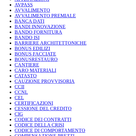
AVPASS
AVVALIMENTO
AVVALIMENTO PREMIALE
BANCA DATI
BANDI INNOVAZIONE
BANDO FORNITURA
BANDO ISI
BARRIERE ARCHITETTONICHE
BONUS EDILIZI
BONUS FACCIATE
BONUSRESTAURO
CANTIERE
CARO MATERIALI
CATASTO
CAUZIONE PROVVISORIA
CCII
CCNL
CEL
CERTIFICAZIONI
CESSIONE DEL CREDITO
CIG
CODICE DEI CONTRATTI
CODICE DELLA CRISI
CODICE DI COMPORTAMENTO
COMPENSAZIONE PREZZI