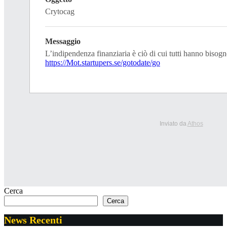
Crytocag
Messaggio
L’indipendenza finanziaria è ciò di cui tutti hanno bisogn
https://Mot.startupers.se/gotodate/go
Inviato da
Athos
Cerca
Cerca
News Recenti