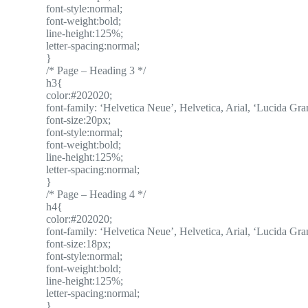
font-style:normal;
font-weight:bold;
line-height:125%;
letter-spacing:normal;
}
/* Page – Heading 3 */
h3{
color:#202020;
font-family: ‘Helvetica Neue’, Helvetica, Arial, ‘Lucida Gran
font-size:20px;
font-style:normal;
font-weight:bold;
line-height:125%;
letter-spacing:normal;
}
/* Page – Heading 4 */
h4{
color:#202020;
font-family: ‘Helvetica Neue’, Helvetica, Arial, ‘Lucida Gran
font-size:18px;
font-style:normal;
font-weight:bold;
line-height:125%;
letter-spacing:normal;
}