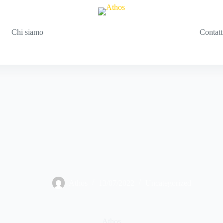
Chi siamo
Contatt
Athos
13/07/2022
Uncategorized
Athos