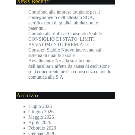
News Recenti
Contributi alle imprese artigiane per il
conseguimento dell’attestato SOA,
certificazioni di qualità, abilitazioni e
patentini.
Cumulo alla rinfusa: Consorzio Stabile
CONSIGLIO DI STATO: LIMITI
AVVALIMENTO PREMIALE
Consorzi Stabili: Nuovo intervento sul
sistema di qualificazione
Avvalimento: No alla sostituzione
dell’ausiliaria affetta da causa di esclusione
se il concorrente ne è a conoscenza e non lo
comunica alla S.A.
Archivio
Luglio 2026
Giugno 2026
Maggio 2026
Aprile 2026
Febbraio 2026
Gennaio 2026