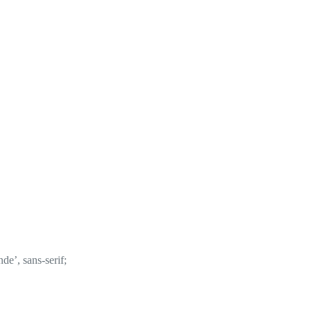
de’, sans-serif;