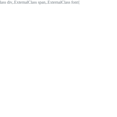
lass div,.ExternalClass span,.ExternalClass font{