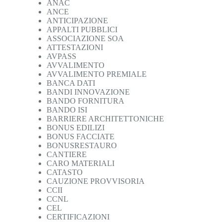
ANAC
ANCE
ANTICIPAZIONE
APPALTI PUBBLICI
ASSOCIAZIONE SOA
ATTESTAZIONI
AVPASS
AVVALIMENTO
AVVALIMENTO PREMIALE
BANCA DATI
BANDI INNOVAZIONE
BANDO FORNITURA
BANDO ISI
BARRIERE ARCHITETTONICHE
BONUS EDILIZI
BONUS FACCIATE
BONUSRESTAURO
CANTIERE
CARO MATERIALI
CATASTO
CAUZIONE PROVVISORIA
CCII
CCNL
CEL
CERTIFICAZIONI