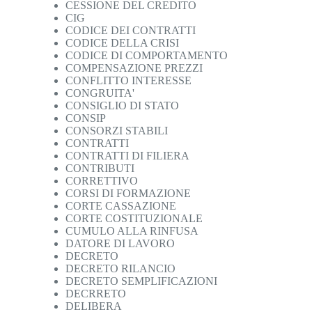
CESSIONE DEL CREDITO
CIG
CODICE DEI CONTRATTI
CODICE DELLA CRISI
CODICE DI COMPORTAMENTO
COMPENSAZIONE PREZZI
CONFLITTO INTERESSE
CONGRUITA'
CONSIGLIO DI STATO
CONSIP
CONSORZI STABILI
CONTRATTI
CONTRATTI DI FILIERA
CONTRIBUTI
CORRETTIVO
CORSI DI FORMAZIONE
CORTE CASSAZIONE
CORTE COSTITUZIONALE
CUMULO ALLA RINFUSA
DATORE DI LAVORO
DECRETO
DECRETO RILANCIO
DECRETO SEMPLIFICAZIONI
DECRRETO
DELIBERA