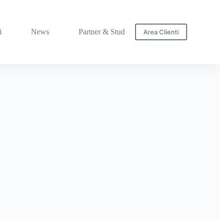
i
News
Partner & Studi
Area Clienti