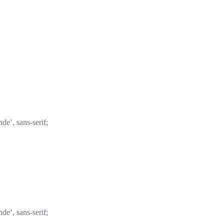
de’, sans-serif;
de’, sans-serif;