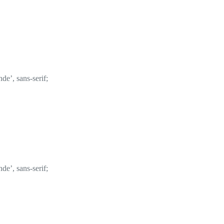
de’, sans-serif;
de’, sans-serif;