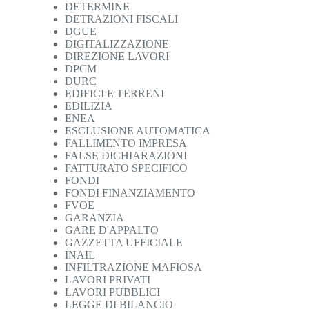
DETERMINE
DETRAZIONI FISCALI
DGUE
DIGITALIZZAZIONE
DIREZIONE LAVORI
DPCM
DURC
EDIFICI E TERRENI
EDILIZIA
ENEA
ESCLUSIONE AUTOMATICA
FALLIMENTO IMPRESA
FALSE DICHIARAZIONI
FATTURATO SPECIFICO
FONDI
FONDI FINANZIAMENTO
FVOE
GARANZIA
GARE D'APPALTO
GAZZETTA UFFICIALE
INAIL
INFILTRAZIONE MAFIOSA
LAVORI PRIVATI
LAVORI PUBBLICI
LEGGE DI BILANCIO