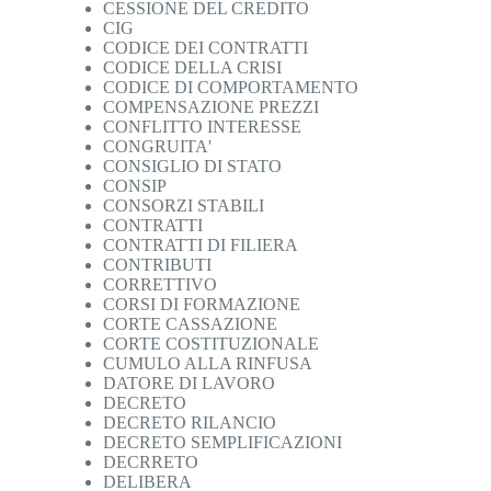
CESSIONE DEL CREDITO
CIG
CODICE DEI CONTRATTI
CODICE DELLA CRISI
CODICE DI COMPORTAMENTO
COMPENSAZIONE PREZZI
CONFLITTO INTERESSE
CONGRUITA'
CONSIGLIO DI STATO
CONSIP
CONSORZI STABILI
CONTRATTI
CONTRATTI DI FILIERA
CONTRIBUTI
CORRETTIVO
CORSI DI FORMAZIONE
CORTE CASSAZIONE
CORTE COSTITUZIONALE
CUMULO ALLA RINFUSA
DATORE DI LAVORO
DECRETO
DECRETO RILANCIO
DECRETO SEMPLIFICAZIONI
DECRRETO
DELIBERA