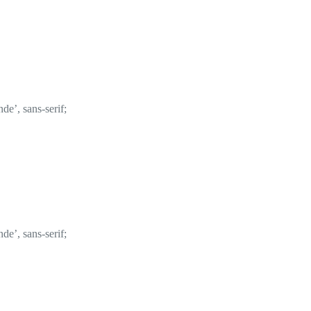
de’, sans-serif;
de’, sans-serif;