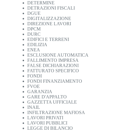
DETERMINE
DETRAZIONI FISCALI
DGUE
DIGITALIZZAZIONE
DIREZIONE LAVORI
DPCM
DURC
EDIFICI E TERRENI
EDILIZIA
ENEA
ESCLUSIONE AUTOMATICA
FALLIMENTO IMPRESA
FALSE DICHIARAZIONI
FATTURATO SPECIFICO
FONDI
FONDI FINANZIAMENTO
FVOE
GARANZIA
GARE D'APPALTO
GAZZETTA UFFICIALE
INAIL
INFILTRAZIONE MAFIOSA
LAVORI PRIVATI
LAVORI PUBBLICI
LEGGE DI BILANCIO