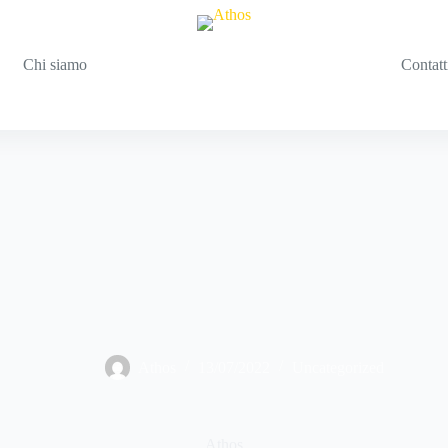
Chi siamo
Contatt
Athos
13/07/2022
Uncategorized
Athos