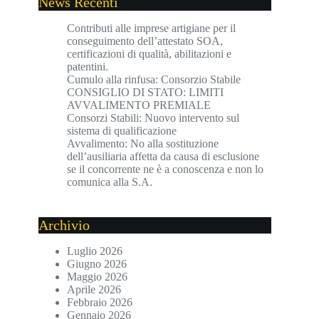
News Recenti
Contributi alle imprese artigiane per il
conseguimento dell’attestato SOA,
certificazioni di qualità, abilitazioni e
patentini.
Cumulo alla rinfusa: Consorzio Stabile
CONSIGLIO DI STATO: LIMITI
AVVALIMENTO PREMIALE
Consorzi Stabili: Nuovo intervento sul
sistema di qualificazione
Avvalimento: No alla sostituzione
dell’ausiliaria affetta da causa di esclusione
se il concorrente ne è a conoscenza e non lo
comunica alla S.A.
Archivio
Luglio 2026
Giugno 2026
Maggio 2026
Aprile 2026
Febbraio 2026
Gennaio 2026