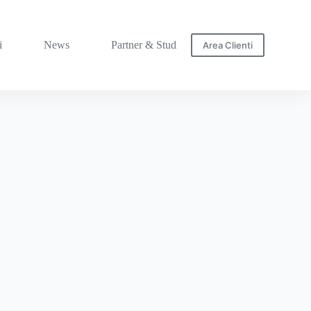
i
News
Partner & Studi
Area Clienti