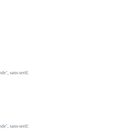
de’, sans-serif;
de’, sans-serif;