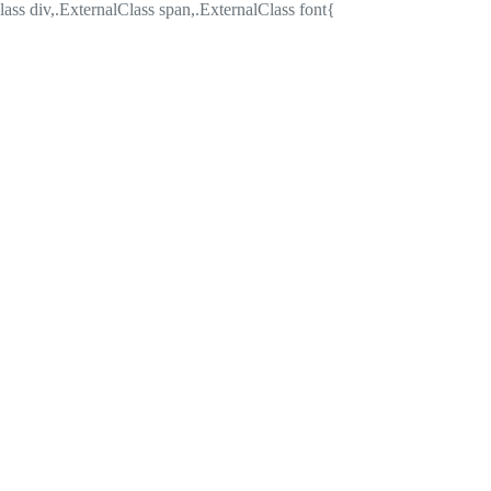
lass div,.ExternalClass span,.ExternalClass font{