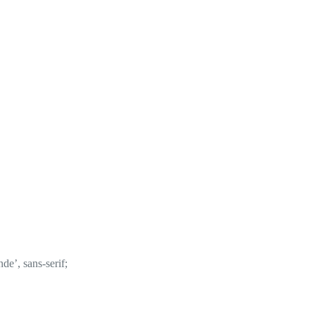
de’, sans-serif;