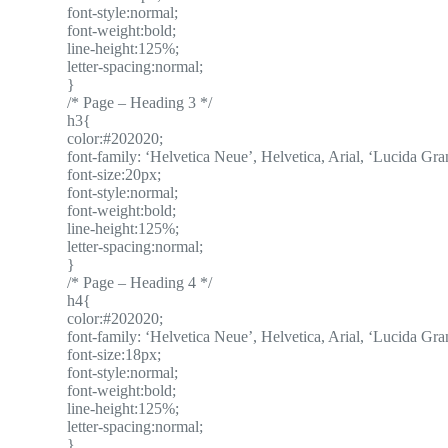
font-style:normal;
font-weight:bold;
line-height:125%;
letter-spacing:normal;
}
/* Page – Heading 3 */
h3{
color:#202020;
font-family: ‘Helvetica Neue’, Helvetica, Arial, ‘Lucida Gran
font-size:20px;
font-style:normal;
font-weight:bold;
line-height:125%;
letter-spacing:normal;
}
/* Page – Heading 4 */
h4{
color:#202020;
font-family: ‘Helvetica Neue’, Helvetica, Arial, ‘Lucida Gran
font-size:18px;
font-style:normal;
font-weight:bold;
line-height:125%;
letter-spacing:normal;
}