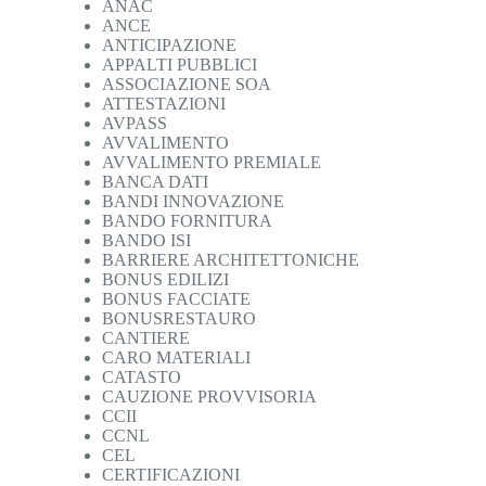
ANAC
ANCE
ANTICIPAZIONE
APPALTI PUBBLICI
ASSOCIAZIONE SOA
ATTESTAZIONI
AVPASS
AVVALIMENTO
AVVALIMENTO PREMIALE
BANCA DATI
BANDI INNOVAZIONE
BANDO FORNITURA
BANDO ISI
BARRIERE ARCHITETTONICHE
BONUS EDILIZI
BONUS FACCIATE
BONUSRESTAURO
CANTIERE
CARO MATERIALI
CATASTO
CAUZIONE PROVVISORIA
CCII
CCNL
CEL
CERTIFICAZIONI