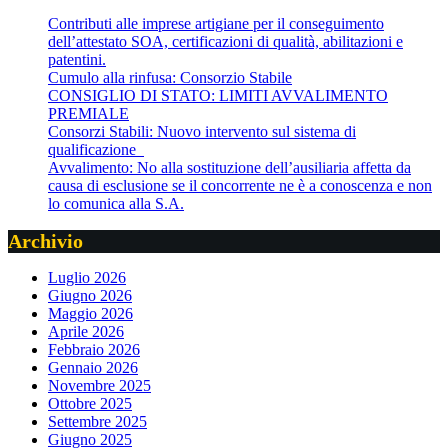
Contributi alle imprese artigiane per il conseguimento
dell’attestato SOA, certificazioni di qualità, abilitazioni e
patentini.
Cumulo alla rinfusa: Consorzio Stabile
CONSIGLIO DI STATO: LIMITI AVVALIMENTO
PREMIALE
Consorzi Stabili: Nuovo intervento sul sistema di
qualificazione
Avvalimento: No alla sostituzione dell’ausiliaria affetta da
causa di esclusione se il concorrente ne è a conoscenza e non
lo comunica alla S.A.
Archivio
Luglio 2026
Giugno 2026
Maggio 2026
Aprile 2026
Febbraio 2026
Gennaio 2026
Novembre 2025
Ottobre 2025
Settembre 2025
Giugno 2025