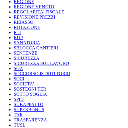
REGIONE
REGIONE VENETO
REGOLARITA' FISCALE
REVISIONE PREZZI
RIBASSO
ROTAZIONE
RTI
RUP
SANATORIA
SBLOCCA CANTIERI
SENTENZE
SICUREZZA
SICUREZZA SUL LAVORO
SOA
SOCCORSO ISTRUTTORIO
SOCI
SOCIETA'
SOSTEGNI TER
SOTTO SOGLIA
SPID
SUBAPPALTO
SUPERBONUS
TAR
TRASPARENZA
TUSL