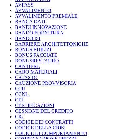
AVPASS
AVVALIMENTO
AVVALIMENTO PREMIALE
BANCA DATI
BANDI INNOVAZIONE
BANDO FORNITURA
BANDO ISI
BARRIERE ARCHITETTONICHE
BONUS EDILIZI
BONUS FACCIATE
BONUSRESTAURO
CANTIERE
CARO MATERIALI
CATASTO
CAUZIONE PROVVISORIA
CCII
CCNL
CEL
CERTIFICAZIONI
CESSIONE DEL CREDITO
CIG
CODICE DEI CONTRATTI
CODICE DELLA CRISI
CODICE DI COMPORTAMENTO
COMPENSAZIONE PREZZI