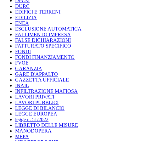
DPCM
DURC
EDIFICI E TERRENI
EDILIZIA
ENEA
ESCLUSIONE AUTOMATICA
FALLIMENTO IMPRESA
FALSE DICHIARAZIONI
FATTURATO SPECIFICO
FONDI
FONDI FINANZIAMENTO
FVOE
GARANZIA
GARE D'APPALTO
GAZZETTA UFFICIALE
INAIL
INFILTRAZIONE MAFIOSA
LAVORI PRIVATI
LAVORI PUBBLICI
LEGGE DI BILANCIO
LEGGE EUROPEA
legge n. 51/2022
LIBRETTO DELLE MISURE
MANODOPERA
MEPA