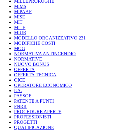
MILLEPROROGHE
MIMS
MIPAAF
MISE
MIT
MITE
MIUR
MODELLO ORGANIZZATIVO 231
MODIFICHE COSTI
MOG
NORMATIVA ANTINCENDIO
NORMATIVE
NUOVO BONUS
OFFERTA
OFFERTA TECNICA
OICE
OPERATORE ECONOMICO
P.A.
PASSOE
PATENTE A PUNTI
PNRR
PROCEDURE APERTE
PROFESSIONISTI
PROGETTI
QUALIFICAZIONE