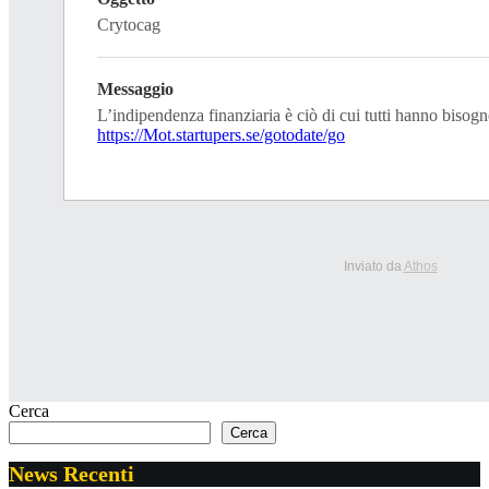
Crytocag
Messaggio
L’indipendenza finanziaria è ciò di cui tutti hanno bisogn
https://Mot.startupers.se/gotodate/go
Inviato da
Athos
Cerca
Cerca
News Recenti