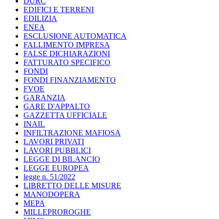
DURC
EDIFICI E TERRENI
EDILIZIA
ENEA
ESCLUSIONE AUTOMATICA
FALLIMENTO IMPRESA
FALSE DICHIARAZIONI
FATTURATO SPECIFICO
FONDI
FONDI FINANZIAMENTO
FVOE
GARANZIA
GARE D'APPALTO
GAZZETTA UFFICIALE
INAIL
INFILTRAZIONE MAFIOSA
LAVORI PRIVATI
LAVORI PUBBLICI
LEGGE DI BILANCIO
LEGGE EUROPEA
legge n. 51/2022
LIBRETTO DELLE MISURE
MANODOPERA
MEPA
MILLEPROROGHE