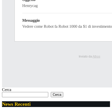
Henrycag
Messaggio
Vedere come Robot fa Robot 1000 da $1 di investiment
Inviato da
Athos
Cerca
Cerca
News Recenti