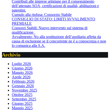
Contributi alle imprese artigiane per il conseguimento
dell’attestato SOA, certificazioni di qualità, abilitazioni e
patentini.
Cumulo alla rinfusa: Consorzio Stabile
CONSIGLIO DI STATO: LIMITI AVVALIMENTO
PREMIALE
Consorzi Stabili: Nuovo intervento sul sistema di
qualificazione
Avvalimento: No alla sostituzione dell’ausiliaria affetta da
causa di esclusione se il concorrente ne è a conoscenza e non
lo comunica alla S.A.
Archivio
Luglio 2026
Giugno 2026
Maggio 2026
Aprile 2026
Febbraio 2026
Gennaio 2026
Novembre 2025
Ottobre 2025
Settembre 2025
Giugno 2025
Maggio 2025