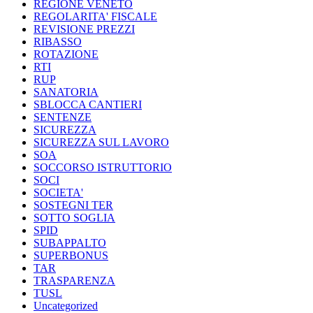
REGIONE VENETO
REGOLARITA' FISCALE
REVISIONE PREZZI
RIBASSO
ROTAZIONE
RTI
RUP
SANATORIA
SBLOCCA CANTIERI
SENTENZE
SICUREZZA
SICUREZZA SUL LAVORO
SOA
SOCCORSO ISTRUTTORIO
SOCI
SOCIETA'
SOSTEGNI TER
SOTTO SOGLIA
SPID
SUBAPPALTO
SUPERBONUS
TAR
TRASPARENZA
TUSL
Uncategorized