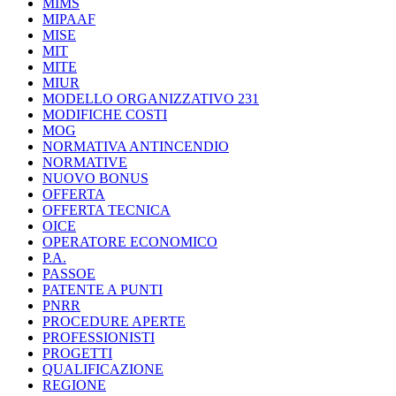
MIMS
MIPAAF
MISE
MIT
MITE
MIUR
MODELLO ORGANIZZATIVO 231
MODIFICHE COSTI
MOG
NORMATIVA ANTINCENDIO
NORMATIVE
NUOVO BONUS
OFFERTA
OFFERTA TECNICA
OICE
OPERATORE ECONOMICO
P.A.
PASSOE
PATENTE A PUNTI
PNRR
PROCEDURE APERTE
PROFESSIONISTI
PROGETTI
QUALIFICAZIONE
REGIONE