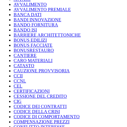
AVVALIMENTO
AVVALIMENTO PREMIALE
BANCA DATI
BANDI INNOVAZIONE
BANDO FORNITURA
BANDO ISI
BARRIERE ARCHITETTONICHE
BONUS EDILIZI
BONUS FACCIATE
BONUSRESTAURO
CANTIERE
CARO MATERIALI
CATASTO
CAUZIONE PROVVISORIA
CCII
CCNL
CEL
CERTIFICAZIONI
CESSIONE DEL CREDITO
CIG
CODICE DEI CONTRATTI
CODICE DELLA CRISI
CODICE DI COMPORTAMENTO
COMPENSAZIONE PREZZI
CONFLITTO INTERESSE