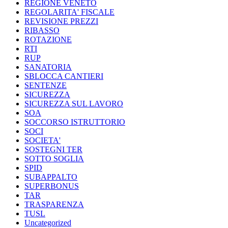
REGIONE VENETO
REGOLARITA' FISCALE
REVISIONE PREZZI
RIBASSO
ROTAZIONE
RTI
RUP
SANATORIA
SBLOCCA CANTIERI
SENTENZE
SICUREZZA
SICUREZZA SUL LAVORO
SOA
SOCCORSO ISTRUTTORIO
SOCI
SOCIETA'
SOSTEGNI TER
SOTTO SOGLIA
SPID
SUBAPPALTO
SUPERBONUS
TAR
TRASPARENZA
TUSL
Uncategorized