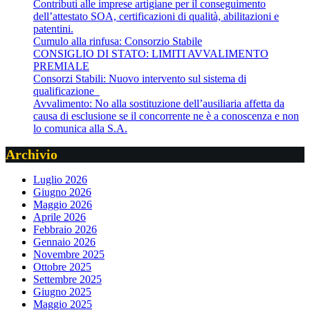
Contributi alle imprese artigiane per il conseguimento
dell’attestato SOA, certificazioni di qualità, abilitazioni e
patentini.
Cumulo alla rinfusa: Consorzio Stabile
CONSIGLIO DI STATO: LIMITI AVVALIMENTO
PREMIALE
Consorzi Stabili: Nuovo intervento sul sistema di
qualificazione
Avvalimento: No alla sostituzione dell’ausiliaria affetta da
causa di esclusione se il concorrente ne è a conoscenza e non
lo comunica alla S.A.
Archivio
Luglio 2026
Giugno 2026
Maggio 2026
Aprile 2026
Febbraio 2026
Gennaio 2026
Novembre 2025
Ottobre 2025
Settembre 2025
Giugno 2025
Maggio 2025