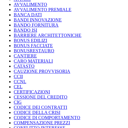
AVVALIMENTO
AVVALIMENTO PREMIALE
BANCA DATI
BANDI INNOVAZIONE
BANDO FORNITURA
BANDO ISI
BARRIERE ARCHITETTONICHE
BONUS EDILIZI
BONUS FACCIATE
BONUSRESTAURO
CANTIERE
CARO MATERIALI
CATASTO
CAUZIONE PROVVISORIA
CCII
CCNL
CEL
CERTIFICAZIONI
CESSIONE DEL CREDITO
CIG
CODICE DEI CONTRATTI
CODICE DELLA CRISI
CODICE DI COMPORTAMENTO
COMPENSAZIONE PREZZI
CONFLITTO INTERESSE