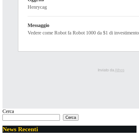
Henrycag
Messaggio
Vedere come Robot fa Robot 1000 da $1 di investiment
Inviato da
Athos
Cerca
Cerca
News Recenti