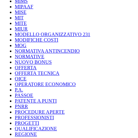
MIMS
MIPAAF
MISE
MIT
MITE
MIUR
MODELLO ORGANIZZATIVO 231
MODIFICHE COSTI
MOG
NORMATIVA ANTINCENDIO
NORMATIVE
NUOVO BONUS
OFFERTA
OFFERTA TECNICA
OICE
OPERATORE ECONOMICO
P.A.
PASSOE
PATENTE A PUNTI
PNRR
PROCEDURE APERTE
PROFESSIONISTI
PROGETTI
QUALIFICAZIONE
REGIONE