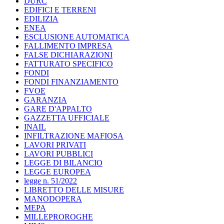
DURC
EDIFICI E TERRENI
EDILIZIA
ENEA
ESCLUSIONE AUTOMATICA
FALLIMENTO IMPRESA
FALSE DICHIARAZIONI
FATTURATO SPECIFICO
FONDI
FONDI FINANZIAMENTO
FVOE
GARANZIA
GARE D'APPALTO
GAZZETTA UFFICIALE
INAIL
INFILTRAZIONE MAFIOSA
LAVORI PRIVATI
LAVORI PUBBLICI
LEGGE DI BILANCIO
LEGGE EUROPEA
legge n. 51/2022
LIBRETTO DELLE MISURE
MANODOPERA
MEPA
MILLEPROROGHE