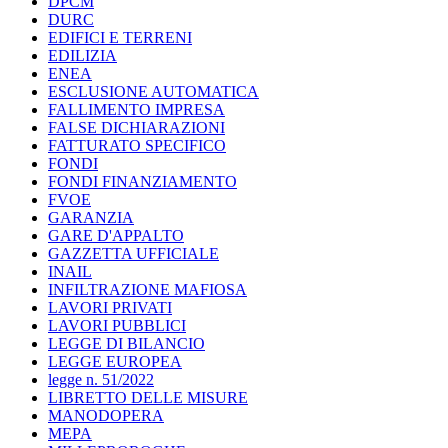
DPCM
DURC
EDIFICI E TERRENI
EDILIZIA
ENEA
ESCLUSIONE AUTOMATICA
FALLIMENTO IMPRESA
FALSE DICHIARAZIONI
FATTURATO SPECIFICO
FONDI
FONDI FINANZIAMENTO
FVOE
GARANZIA
GARE D'APPALTO
GAZZETTA UFFICIALE
INAIL
INFILTRAZIONE MAFIOSA
LAVORI PRIVATI
LAVORI PUBBLICI
LEGGE DI BILANCIO
LEGGE EUROPEA
legge n. 51/2022
LIBRETTO DELLE MISURE
MANODOPERA
MEPA