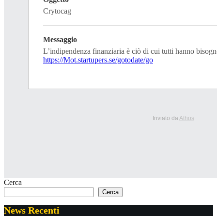
Crytocag
Messaggio
L’indipendenza finanziaria è ciò di cui tutti hanno bisogn
https://Mot.startupers.se/gotodate/go
Inviato da
Athos
Cerca
Cerca
News Recenti