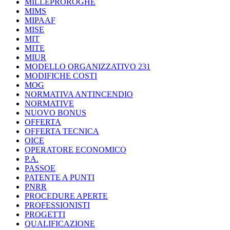
MILLEPROROGHE
MIMS
MIPAAF
MISE
MIT
MITE
MIUR
MODELLO ORGANIZZATIVO 231
MODIFICHE COSTI
MOG
NORMATIVA ANTINCENDIO
NORMATIVE
NUOVO BONUS
OFFERTA
OFFERTA TECNICA
OICE
OPERATORE ECONOMICO
P.A.
PASSOE
PATENTE A PUNTI
PNRR
PROCEDURE APERTE
PROFESSIONISTI
PROGETTI
QUALIFICAZIONE