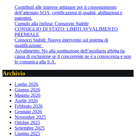
Contributi alle imprese artigiane per il conseguimento
dell’attestato SOA, certificazioni di qualità, abilitazioni e
patentini.
Cumulo alla rinfusa: Consorzio Stabile
CONSIGLIO DI STATO: LIMITI AVVALIMENTO
PREMIALE
Consorzi Stabili: Nuovo intervento sul sistema di
qualificazione
Avvalimento: No alla sostituzione dell’ausiliaria affetta da
causa di esclusione se il concorrente ne è a conoscenza e non
lo comunica alla S.A.
Archivio
Luglio 2026
Giugno 2026
Maggio 2026
Aprile 2026
Febbraio 2026
Gennaio 2026
Novembre 2025
Ottobre 2025
Settembre 2025
Giugno 2025