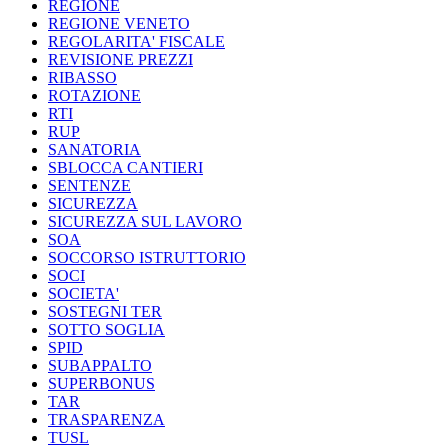
REGIONE
REGIONE VENETO
REGOLARITA' FISCALE
REVISIONE PREZZI
RIBASSO
ROTAZIONE
RTI
RUP
SANATORIA
SBLOCCA CANTIERI
SENTENZE
SICUREZZA
SICUREZZA SUL LAVORO
SOA
SOCCORSO ISTRUTTORIO
SOCI
SOCIETA'
SOSTEGNI TER
SOTTO SOGLIA
SPID
SUBAPPALTO
SUPERBONUS
TAR
TRASPARENZA
TUSL