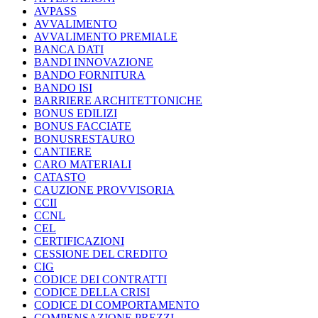
AVPASS
AVVALIMENTO
AVVALIMENTO PREMIALE
BANCA DATI
BANDI INNOVAZIONE
BANDO FORNITURA
BANDO ISI
BARRIERE ARCHITETTONICHE
BONUS EDILIZI
BONUS FACCIATE
BONUSRESTAURO
CANTIERE
CARO MATERIALI
CATASTO
CAUZIONE PROVVISORIA
CCII
CCNL
CEL
CERTIFICAZIONI
CESSIONE DEL CREDITO
CIG
CODICE DEI CONTRATTI
CODICE DELLA CRISI
CODICE DI COMPORTAMENTO
COMPENSAZIONE PREZZI