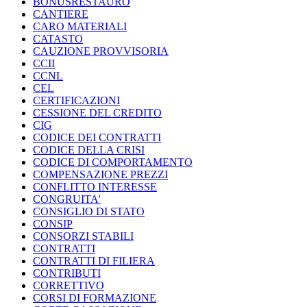
BONUSRESTAURO
CANTIERE
CARO MATERIALI
CATASTO
CAUZIONE PROVVISORIA
CCII
CCNL
CEL
CERTIFICAZIONI
CESSIONE DEL CREDITO
CIG
CODICE DEI CONTRATTI
CODICE DELLA CRISI
CODICE DI COMPORTAMENTO
COMPENSAZIONE PREZZI
CONFLITTO INTERESSE
CONGRUITA'
CONSIGLIO DI STATO
CONSIP
CONSORZI STABILI
CONTRATTI
CONTRATTI DI FILIERA
CONTRIBUTI
CORRETTIVO
CORSI DI FORMAZIONE