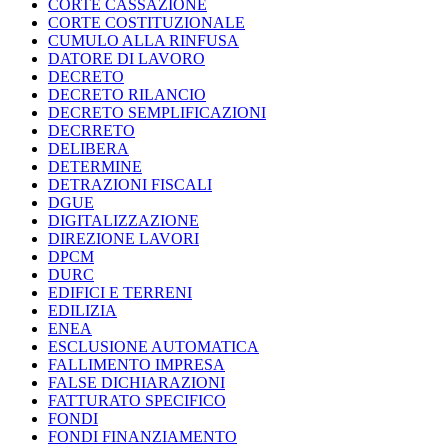
CORTE CASSAZIONE
CORTE COSTITUZIONALE
CUMULO ALLA RINFUSA
DATORE DI LAVORO
DECRETO
DECRETO RILANCIO
DECRETO SEMPLIFICAZIONI
DECRRETO
DELIBERA
DETERMINE
DETRAZIONI FISCALI
DGUE
DIGITALIZZAZIONE
DIREZIONE LAVORI
DPCM
DURC
EDIFICI E TERRENI
EDILIZIA
ENEA
ESCLUSIONE AUTOMATICA
FALLIMENTO IMPRESA
FALSE DICHIARAZIONI
FATTURATO SPECIFICO
FONDI
FONDI FINANZIAMENTO