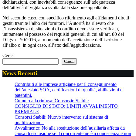
dichiarazioni, con inevitabili conseguenze sull’adeguatezza
dell’attività di vigilanza svolta dalla stazione appaltante.
Nel secondo caso, con specifico riferimento agli affidamenti diretti
gestiti tramite l’albo dei fornitori, l’Autorità ha rilevato che
l’insussistenza di situazioni di conflitto deve essere verificata,
unitamente al possesso dei requisiti generali di cui all’art. 80 del
D.lgs. n. 50/2016, al momento dell’accettazione dell’iscrizione
all’albo o, in ogni caso, all’atto dell’aggiudicazione.
Cerca
Cerca
News Recenti
Contributi alle imprese artigiane per il conseguimento
dell’attestato SOA, certificazioni di qualità, abilitazioni e
patentini.
Cumulo alla rinfusa: Consorzio Stabile
CONSIGLIO DI STATO: LIMITI AVVALIMENTO
PREMIALE
Consorzi Stabili: Nuovo intervento sul sistema di
qualificazione
Avvalimento: No alla sostituzione dell’ausiliaria affetta da
causa di esclusione se il concorrente ne è a conoscenza e non