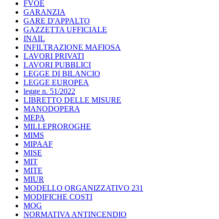
FVOE
GARANZIA
GARE D'APPALTO
GAZZETTA UFFICIALE
INAIL
INFILTRAZIONE MAFIOSA
LAVORI PRIVATI
LAVORI PUBBLICI
LEGGE DI BILANCIO
LEGGE EUROPEA
legge n. 51/2022
LIBRETTO DELLE MISURE
MANODOPERA
MEPA
MILLEPROROGHE
MIMS
MIPAAF
MISE
MIT
MITE
MIUR
MODELLO ORGANIZZATIVO 231
MODIFICHE COSTI
MOG
NORMATIVA ANTINCENDIO