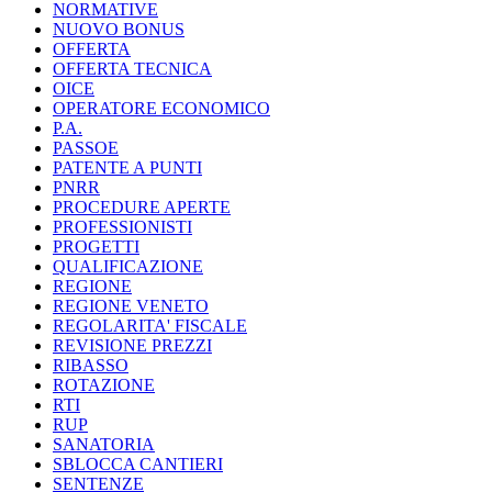
NORMATIVE
NUOVO BONUS
OFFERTA
OFFERTA TECNICA
OICE
OPERATORE ECONOMICO
P.A.
PASSOE
PATENTE A PUNTI
PNRR
PROCEDURE APERTE
PROFESSIONISTI
PROGETTI
QUALIFICAZIONE
REGIONE
REGIONE VENETO
REGOLARITA' FISCALE
REVISIONE PREZZI
RIBASSO
ROTAZIONE
RTI
RUP
SANATORIA
SBLOCCA CANTIERI
SENTENZE