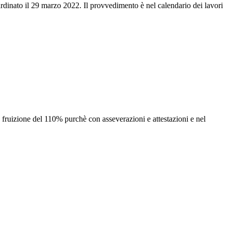
dinato il 29 marzo 2022. Il provvedimento è nel calendario dei lavori
fruizione del 110% purchè con asseverazioni e attestazioni e nel