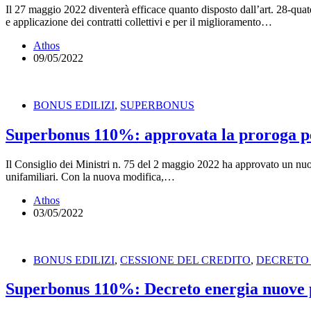
Il 27 maggio 2022 diventerà efficace quanto disposto dall’art. 28-quate
e applicazione dei contratti collettivi e per il miglioramento…
Athos
09/05/2022
BONUS EDILIZI
,
SUPERBONUS
Superbonus 110%: approvata la proroga pe
Il Consiglio dei Ministri n. 75 del 2 maggio 2022 ha approvato un nuov
unifamiliari. Con la nuova modifica,…
Athos
03/05/2022
BONUS EDILIZI
,
CESSIONE DEL CREDITO
,
DECRETO 
Superbonus 110%: Decreto energia nuove