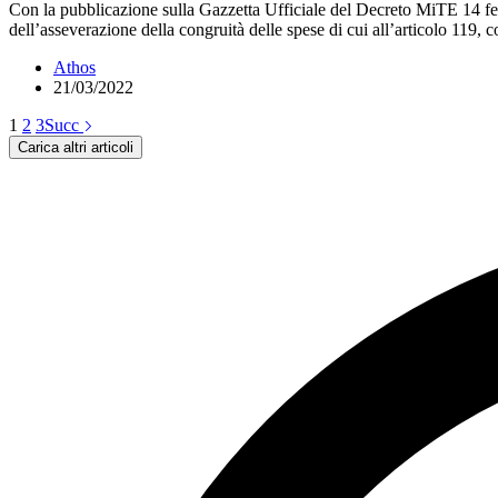
Con la pubblicazione sulla Gazzetta Ufficiale del Decreto MiTE 14 febbr
dell’asseverazione della congruità delle spese di cui all’articolo 11
Athos
21/03/2022
1
2
3
Succ
Carica altri articoli