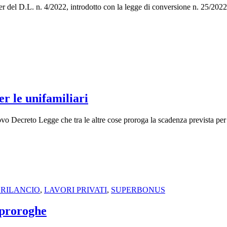
r del D.L. n. 4/2022, introdotto con la legge di conversione n. 25/2022,
r le unifamiliari
o Decreto Legge che tra le altre cose proroga la scadenza prevista per l
RILANCIO
,
LAVORI PRIVATI
,
SUPERBONUS
 proroghe