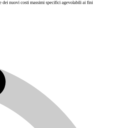
dei nuovi costi massimi specifici agevolabili ai fini