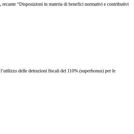
 recante “Disposizioni in materia di benefici normativi e contributivi
’utilizzo delle detrazioni fiscali del 110% (superbonus) per le