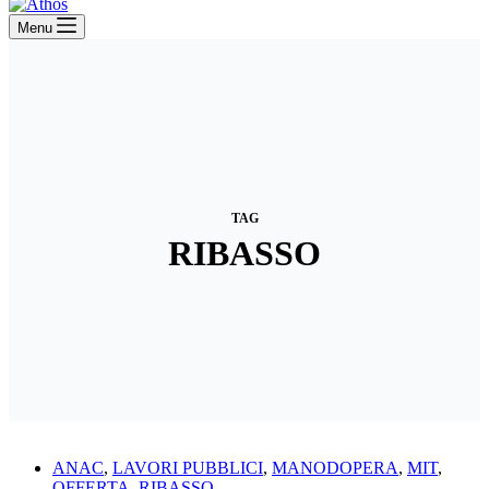
Menu
TAG
RIBASSO
ANAC
,
LAVORI PUBBLICI
,
MANODOPERA
,
MIT
,
OFFERTA
,
RIBASSO