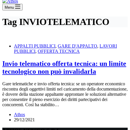
Menu
Tag
INVIOTELEMATICO
APPALTI PUBBLICI
,
GARE D'APPALTO
,
LAVORI
PUBBLICI
,
OFFERTA TECNICA
Invio telematico offerta tecnica: un limite
tecnologico non può invalidarla
Gare telematiche e invio offerta tecnica: se un operatore economico
riscontra degli oggettivi limiti nel caricamento della documentazione,
è dovere della stazione appaltante approntare le soluzioni alternative
per consentire il pieno esercizio dei diritti partecipativi dei
concorrenti. Così ha stabilito…
Athos
29/12/2021